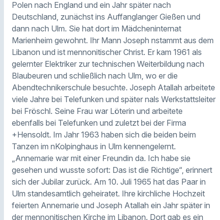
Polen nach England und ein Jahr später nach
Deutschland, zunächst ins Auffanglanger Gießen und
dann nach Ulm. Sie hat dort im Mädcheninternat
Marienheim gewohnt. Ihr Mann Joseph nstammt aus dem
Libanon und ist mennonitischer Christ. Er kam 1961 als
gelernter Elektriker zur technischen Weiterbildung nach
Blaubeuren und schließlich nach Ulm, wo er die
Abendtechnikerschule besuchte. Joseph Atallah arbeitete
viele Jahre bei Telefunken und später nals Werkstattsleiter
bei Fröschl. Seine Frau war Löterin und arbeitete
ebenfalls bei Telefunken und zuletzt bei der Firma
+Hensoldt. Im Jahr 1963 haben sich die beiden beim
Tanzen im nKolpinghaus in Ulm kennengelernt.
„Annemarie war mit einer Freundin da. Ich habe sie
gesehen und wusste sofort: Das ist die Richtige“, erinnert
sich der Jubilar zurück. Am 10. Juli 1965 hat das Paar in
Ulm standesamtlich geheiratet. Ihre kirchliche Hochzeit
feierten Annemarie und Joseph Atallah ein Jahr später in
der mennonitischen Kirche im Libanon. Dort gab es ein