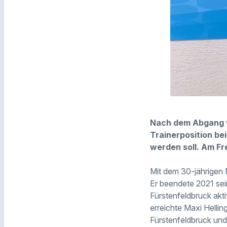
Nach dem Abgang v
Trainerposition be
werden soll. Am Fr
Mit dem 30-jährigen M
Er beendete 2021 sein
Fürstenfeldbruck akti
erreichte Maxi Helli
Fürstenfeldbruck und 