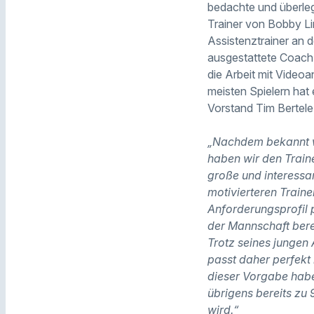
bedachte und überle
Trainer von Bobby Lin
Assistenztrainer an 
ausgestattete Coach
die Arbeit mit Video
meisten Spielern hat
Vorstand Tim Bertele
„Nachdem bekannt wu
haben wir den Traine
große und interessa
motivierteren Traine
Anforderungsprofil 
der Mannschaft berei
Trotz seines jungen 
passt daher perfekt
dieser Vorgabe habe
übrigens bereits zu
wird.“