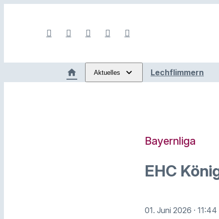
Lechflimmern
Aktuelles
Bayernliga
EHC König
01. Juni 2026
· 11:44