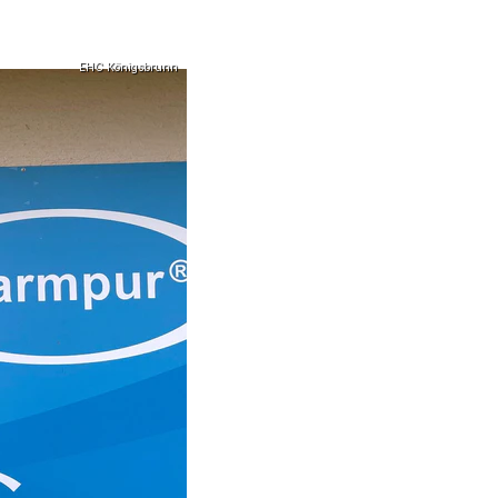
EHC Königsbrunn