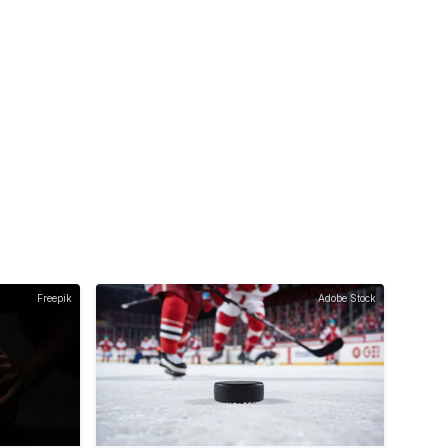
Freepik
Adobe Stock