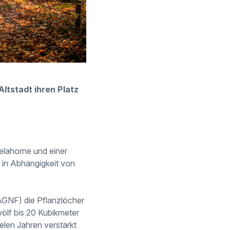
ltstadt ihren Platz
elahorne und einer
in Abhängigkeit von
AGNF) die Pflanzlöcher
wölf bis 20 Kubikmeter
elen Jahren verstärkt