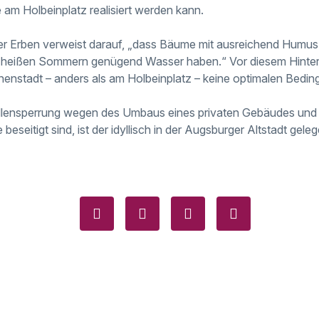
 am Holbeinplatz realisiert werden kann.
er Erben verweist darauf, „dass Bäume mit ausreichend Humus
n heißen Sommern genügend Wasser haben.“ Vor diesem Hinterg
nnenstadt – anders als am Holbeinplatz – keine optimalen Bedi
lensperrung wegen des Umbaus eines privaten Gebäudes und 
beseitigt sind, ist der idyllisch in der Augsburger Altstadt gele