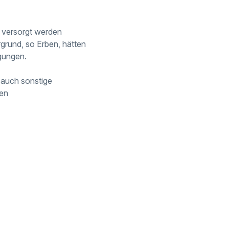
 versorgt werden
rund, so Erben, hätten
ngungen.
auch sonstige
gen