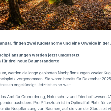
anuar, finden zwei Kugelahorne und eine Ölweide in der A
achpflanzungen werden jetzt umgesetzt
 für drei neue Baumstandorte
nuar, werden die lange geplanten Nachpflanzungen zweier Kug
beinplatz vorgenommen. Sie waren bereits für Dezember 2025 
nissen angekündigt. Jetzt ist es so weit.
das Amt für Grünordnung, Naturschutz und Friedhofswesen (
spender ausheben. Pro Pflanzloch ist im Optimalfall Platz für z
für die Neupflanzung von Bäumen, auf die von der Stadt seit vi