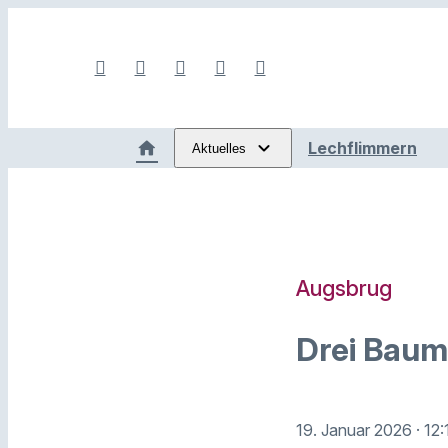
Lechflimmern
Aktuelles
Augsbrug
Drei Baum
19. Januar 2026
· 12