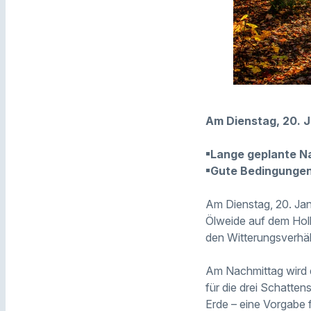
Am Dienstag, 20. J
▪Lange geplante N
▪Gute Bedingungen
Am Dienstag, 20. Ja
Ölweide auf dem Hol
den Witterungsverhält
Am Nachmittag wird 
für die drei Schatten
Erde – eine Vorgabe 