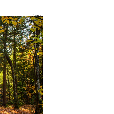
freepik