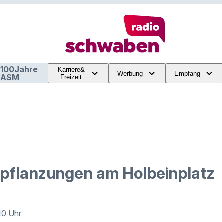
100Jahre
Karriere&
Werbung
Empfang
ASM
Freizeit
pflanzungen am Holbeinplatz
:10 Uhr