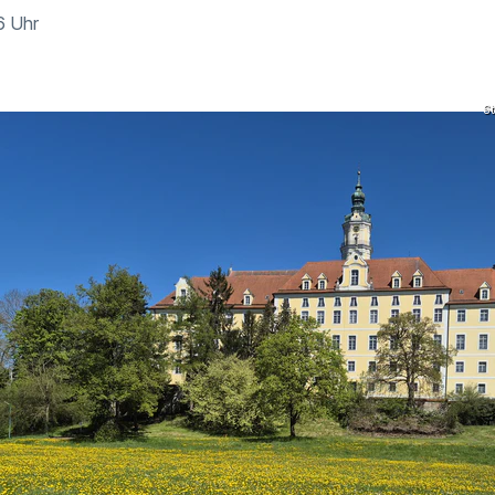
6 Uhr
St