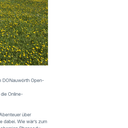
uen DONauwörth Open-
 die Online-
 Abenteuer über
ge dabei. Wie wär’s zum