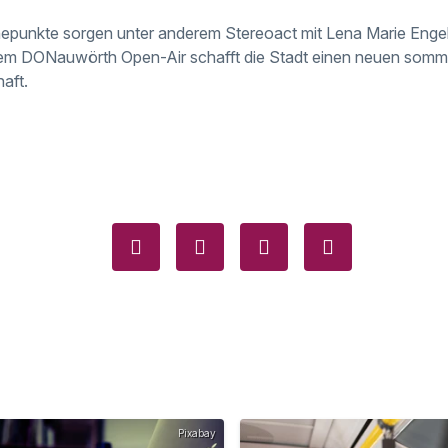
epunkte sorgen unter anderem Stereoact mit Lena Marie Engel
em DONauwörth Open-Air schafft die Stadt einen neuen sommer
aft.
Pixabay