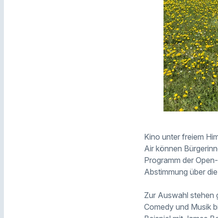
Kino unter freiem H
Air können Bürgerinn
Programm der Open-Air
Abstimmung über die
Zur Auswahl stehen 
Comedy und Musik bis