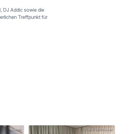
, DJ Addic sowie die
lichen Treffpunkt für
Freepik
Franzi Bernhauser