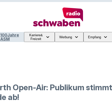
100Jahre
Karriere&
Werbung
Empfang
ASM
Freizeit
h Open-Air: Publikum stimmt
e ab!