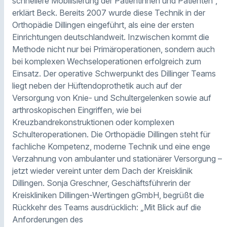
schnellere Mobilisierung der Patientinnen und Patienten“,
erklärt Beck. Bereits 2007 wurde diese Technik in der
Orthopädie Dillingen eingeführt, als eine der ersten
Einrichtungen deutschlandweit. Inzwischen kommt die
Methode nicht nur bei Primäroperationen, sondern auch
bei komplexen Wechseloperationen erfolgreich zum
Einsatz. Der operative Schwerpunkt des Dillinger Teams
liegt neben der Hüftendoprothetik auch auf der
Versorgung von Knie- und Schultergelenken sowie auf
arthroskopischen Eingriffen, wie bei
Kreuzbandrekonstruktionen oder komplexen
Schulteroperationen. Die Orthopädie Dillingen steht für
fachliche Kompetenz, moderne Technik und eine enge
Verzahnung von ambulanter und stationärer Versorgung –
jetzt wieder vereint unter dem Dach der Kreisklinik
Dillingen. Sonja Greschner, Geschäftsführerin der
Kreiskliniken Dillingen-Wertingen gGmbH, begrüßt die
Rückkehr des Teams ausdrücklich: „Mit Blick auf die
Anforderungen des