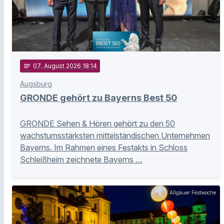
notes
07
. August 2026 18:14
Augsburg
GRONDE gehört zu Bayerns Best 50
GRONDE Sehen & Hören gehört zu den 50
wachstumsstärksten mittelständischen Unternehmen
Bayerns. Im Rahmen eines Festakts in Schloss
Schleißheim zeichnete Bayerns …
Allgäuer Festwoche