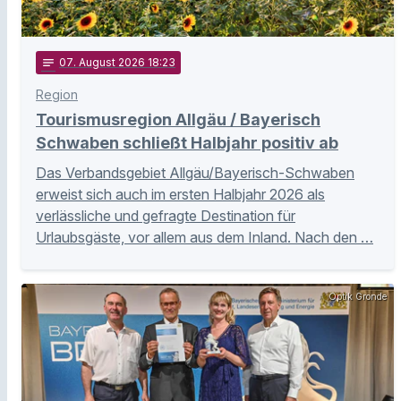
notes
07
. August 2026 18:23
Region
Tourismusregion Allgäu / Bayerisch
Schwaben schließt Halbjahr positiv ab
Das Verbandsgebiet Allgäu/Bayerisch-Schwaben
erweist sich auch im ersten Halbjahr 2026 als
verlässliche und gefragte Destination für
Urlaubsgäste, vor allem aus dem Inland. Nach den …
Optik Gronde