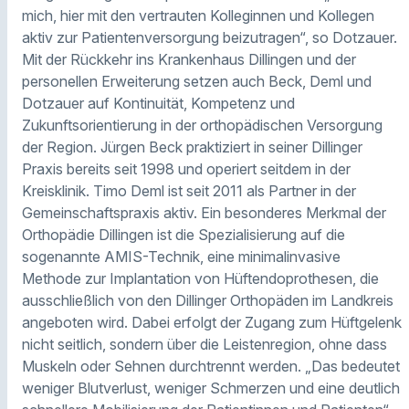
mich, hier mit den vertrauten Kolleginnen und Kollegen
aktiv zur Patientenversorgung beizutragen“, so Dotzauer.
Mit der Rückkehr ins Krankenhaus Dillingen und der
personellen Erweiterung setzen auch Beck, Deml und
Dotzauer auf Kontinuität, Kompetenz und
Zukunftsorientierung in der orthopädischen Versorgung
der Region. Jürgen Beck praktiziert in seiner Dillinger
Praxis bereits seit 1998 und operiert seitdem in der
Kreisklinik. Timo Deml ist seit 2011 als Partner in der
Gemeinschaftspraxis aktiv. Ein besonderes Merkmal der
Orthopädie Dillingen ist die Spezialisierung auf die
sogenannte AMIS-Technik, eine minimalinvasive
Methode zur Implantation von Hüftendoprothesen, die
ausschließlich von den Dillinger Orthopäden im Landkreis
angeboten wird. Dabei erfolgt der Zugang zum Hüftgelenk
nicht seitlich, sondern über die Leistenregion, ohne dass
Muskeln oder Sehnen durchtrennt werden. „Das bedeutet
weniger Blutverlust, weniger Schmerzen und eine deutlich