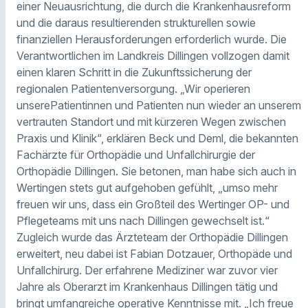
einer Neuausrichtung, die durch die Krankenhausreform
und die daraus resultierenden strukturellen sowie
finanziellen Herausforderungen erforderlich wurde. Die
Verantwortlichen im Landkreis Dillingen vollzogen damit
einen klaren Schritt in die Zukunftssicherung der
regionalen Patientenversorgung. „Wir operieren
unserePatientinnen und Patienten nun wieder an unserem
vertrauten Standort und mit kürzeren Wegen zwischen
Praxis und Klinik“, erklären Beck und Deml, die bekannten
Fachärzte für Orthopädie und Unfallchirurgie der
Orthopädie Dillingen. Sie betonen, man habe sich auch in
Wertingen stets gut aufgehoben gefühlt, „umso mehr
freuen wir uns, dass ein Großteil des Wertinger OP- und
Pflegeteams mit uns nach Dillingen gewechselt ist.“
Zugleich wurde das Ärzteteam der Orthopädie Dillingen
erweitert, neu dabei ist Fabian Dotzauer, Orthopäde und
Unfallchirurg. Der erfahrene Mediziner war zuvor vier
Jahre als Oberarzt im Krankenhaus Dillingen tätig und
bringt umfangreiche operative Kenntnisse mit. „Ich freue