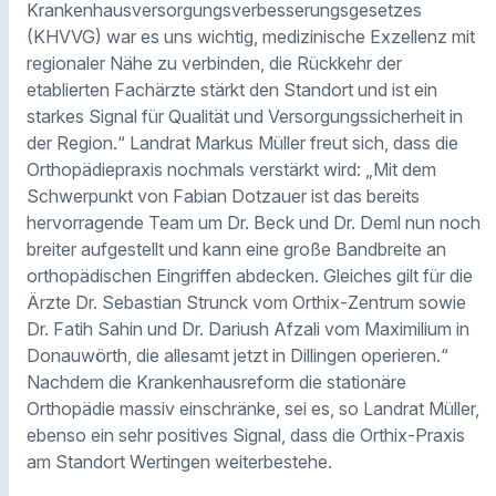
Krankenhausversorgungsverbesserungsgesetzes
(KHVVG) war es uns wichtig, medizinische Exzellenz mit
regionaler Nähe zu verbinden, die Rückkehr der
etablierten Fachärzte stärkt den Standort und ist ein
starkes Signal für Qualität und Versorgungssicherheit in
der Region.“ Landrat Markus Müller freut sich, dass die
Orthopädiepraxis nochmals verstärkt wird: „Mit dem
Schwerpunkt von Fabian Dotzauer ist das bereits
hervorragende Team um Dr. Beck und Dr. Deml nun noch
breiter aufgestellt und kann eine große Bandbreite an
orthopädischen Eingriffen abdecken. Gleiches gilt für die
Ärzte Dr. Sebastian Strunck vom Orthix-Zentrum sowie
Dr. Fatih Sahin und Dr. Dariush Afzali vom Maximilium in
Donauwörth, die allesamt jetzt in Dillingen operieren.“
Nachdem die Krankenhausreform die stationäre
Orthopädie massiv einschränke, sei es, so Landrat Müller,
ebenso ein sehr positives Signal, dass die Orthix-Praxis
am Standort Wertingen weiterbestehe.