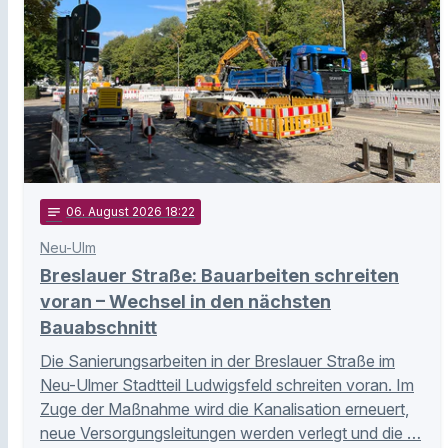
notes
06
. August 2026 18:22
Neu-Ulm
Breslauer Straße: Bauarbeiten schreiten
voran – Wechsel in den nächsten
Bauabschnitt
Die Sanierungsarbeiten in der Breslauer Straße im
Neu-Ulmer Stadtteil Ludwigsfeld schreiten voran. Im
Zuge der Maßnahme wird die Kanalisation erneuert,
neue Versorgungsleitungen werden verlegt und die …