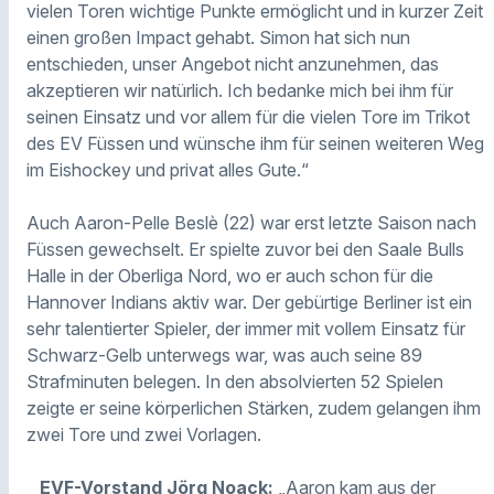
vielen Toren wichtige Punkte ermöglicht und in kurzer Zeit
einen großen Impact gehabt. Simon hat sich nun
entschieden, unser Angebot nicht anzunehmen, das
akzeptieren wir natürlich. Ich bedanke mich bei ihm für
seinen Einsatz und vor allem für die vielen Tore im Trikot
des EV Füssen und wünsche ihm für seinen weiteren Weg
im Eishockey und privat alles Gute.“
Auch Aaron-Pelle Beslè (22) war erst letzte Saison nach
Füssen gewechselt. Er spielte zuvor bei den Saale Bulls
Halle in der Oberliga Nord, wo er auch schon für die
Hannover Indians aktiv war. Der gebürtige Berliner ist ein
sehr talentierter Spieler, der immer mit vollem Einsatz für
Schwarz-Gelb unterwegs war, was auch seine 89
Strafminuten belegen. In den absolvierten 52 Spielen
zeigte er seine körperlichen Stärken, zudem gelangen ihm
zwei Tore und zwei Vorlagen.
EVF-Vorstand Jörg Noack:
„Aaron kam aus der