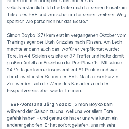
ist bei einem Importspieler alles andere als
selbstverständlich. Ich bedanke mich für seinen Einsatz im
Trikot des EVF und wünsche ihm für seinen weiteren Weg
sportlich wie persönlich nur das Beste.“
Simon Boyko (27) kam erst im vergangenen Oktober vom
Trainingslager der Utah Grizzlies nach Füssen. Am Lech
machte er dann auch das, wofür er verpflichtet wurde:
Tore. In 44 Spielen erzielte er 37 Treffer und hatte damit
großen Anteil am Erreichen der Pre-Playoffs. Mit seinen
24 Vorlagen kam er insgesamt auf 61 Punkte und war
damit zweitbester Scorer des EVF. Nach dieser kurzen
Zeit werden sich die Wege des Kanadiers und des
Eissportvereins aber wieder trennen.
EVF-Vorstand Jörg Noack:
„Simon Boyko kam
während der Saison zu uns, weil uns vor allem Tore
gefehlt haben – und genau da hat er uns wie kaum ein
anderer geholfen. Er hat sofort geliefert, uns mit sehr