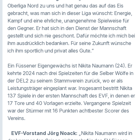
Oberliga Nord zu uns und hat genau das auf das Eis
gebracht, was man sich in dieser Liga wünscht: Energie,
Kampf und eine ehrliche, unangenehme Spielweise für
den Gegner. Er hat sich in den Dienst der Mannschaft
gestellt und sich nie geschont. Dafür möchte ich mich bei
ihm ausdrücklich bedanken. Für seine Zukunft wünsche
ich ihm sportlich und privat alles Gute.“
Ein Füssener Eigengewächs ist Nikita Naumann (24). Er
kehrte 2024 nach drei Spielzeiten für die Selber Wölfe in
der DEL2 zu seinem Stammverein zurück, wo er als
Leistungsträger eingeplant war. Insgesamt bestritt Nikita
137 Spiele in der ersten Mannschaft des EVF, in denen er
17 Tore und 40 Vorlagen erzielte. Vergangene Spielzeit
war der Stürmer mit 16 Punkten achtbester Scorer des
Vereins.
EVF-Vorstand Jörg Noack:
„Nikita Naumann wird in