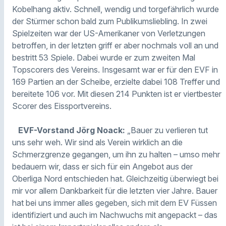
Kobelhang aktiv. Schnell, wendig und torgefährlich wurde
der Stürmer schon bald zum Publikumsliebling. In zwei
Spielzeiten war der US-Amerikaner von Verletzungen
betroffen, in der letzten griff er aber nochmals voll an und
bestritt 53 Spiele. Dabei wurde er zum zweiten Mal
Topscorers des Vereins. Insgesamt war er für den EVF in
169 Partien an der Scheibe, erzielte dabei 108 Treffer und
bereitete 106 vor. Mit diesen 214 Punkten ist er viertbester
Scorer des Eissportvereins.
EVF-Vorstand Jörg Noack:
„Bauer zu verlieren tut
uns sehr weh. Wir sind als Verein wirklich an die
Schmerzgrenze gegangen, um ihn zu halten – umso mehr
bedauern wir, dass er sich für ein Angebot aus der
Oberliga Nord entschieden hat. Gleichzeitig überwiegt bei
mir vor allem Dankbarkeit für die letzten vier Jahre. Bauer
hat bei uns immer alles gegeben, sich mit dem EV Füssen
identifiziert und auch im Nachwuchs mit angepackt – das