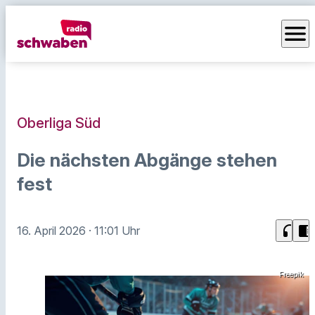
menu
Oberliga Süd
Die nächsten Abgänge stehen
fest
headphones
chrome_reader_mode
16. April 2026
· 11:01 Uhr
Freepik