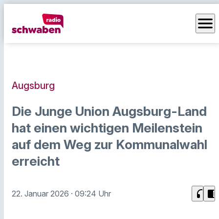
menu
Augsburg
Die Junge Union Augsburg-Land
hat einen wichtigen Meilenstein
auf dem Weg zur Kommunalwahl
erreicht
headphones
chrome_reader_mode
22. Januar 2026
· 09:24 Uhr