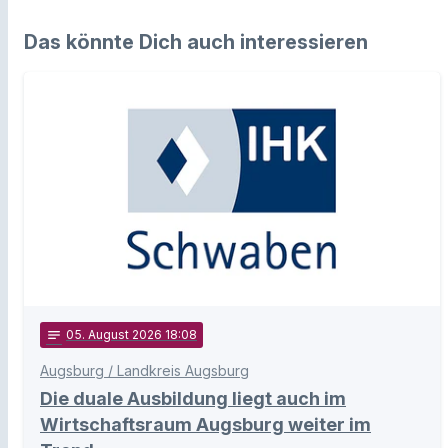
Das könnte Dich auch interessieren
notes
05
. August 2026 18:08
Augsburg / Landkreis Augsburg
Die duale Ausbildung liegt auch im
Wirtschaftsraum Augsburg weiter im