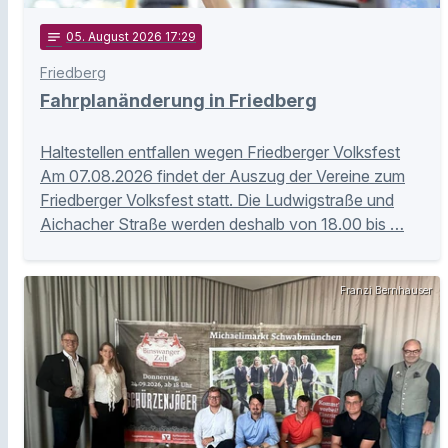
notes
05
. August 2026 17:29
Friedberg
Fahrplanänderung in Friedberg
Haltestellen entfallen wegen Friedberger Volksfest
Am 07.08.2026 findet der Auszug der Vereine zum
Friedberger Volksfest statt. Die Ludwigstraße und
Aichacher Straße werden deshalb von 18.00 bis …
Franzi Bernhauser