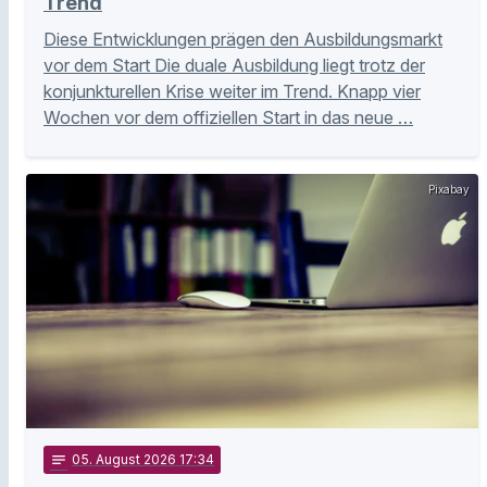
Trend
Diese Entwicklungen prägen den Ausbildungsmarkt
vor dem Start Die duale Ausbildung liegt trotz der
konjunkturellen Krise weiter im Trend. Knapp vier
Wochen vor dem offiziellen Start in das neue …
Pixabay
notes
05
. August 2026 17:34