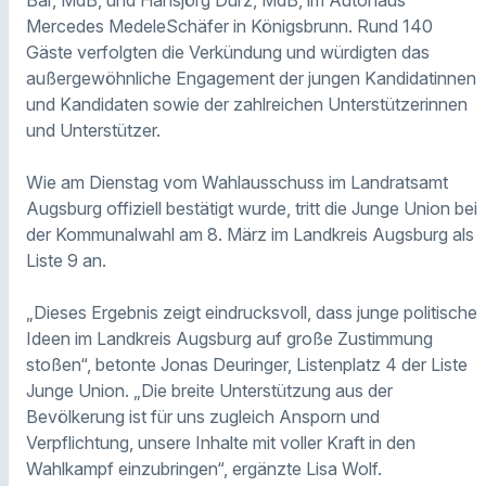
Bär, MdB, und Hansjörg Durz, MdB, im Autohaus
Mercedes MedeleSchäfer in Königsbrunn. Rund 140
Gäste verfolgten die Verkündung und würdigten das
außergewöhnliche Engagement der jungen Kandidatinnen
und Kandidaten sowie der zahlreichen Unterstützerinnen
und Unterstützer.
Wie am Dienstag vom Wahlausschuss im Landratsamt
Augsburg offiziell bestätigt wurde, tritt die Junge Union bei
der Kommunalwahl am 8. März im Landkreis Augsburg als
Liste 9 an.
„Dieses Ergebnis zeigt eindrucksvoll, dass junge politische
Ideen im Landkreis Augsburg auf große Zustimmung
stoßen“, betonte Jonas Deuringer, Listenplatz 4 der Liste
Junge Union. „Die breite Unterstützung aus der
Bevölkerung ist für uns zugleich Ansporn und
Verpflichtung, unsere Inhalte mit voller Kraft in den
Wahlkampf einzubringen“, ergänzte Lisa Wolf.