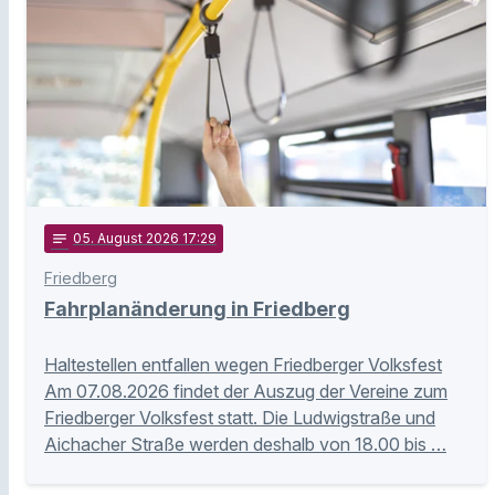
notes
05
. August 2026 17:29
Friedberg
Fahrplanänderung in Friedberg
Haltestellen entfallen wegen Friedberger Volksfest
Am 07.08.2026 findet der Auszug der Vereine zum
Friedberger Volksfest statt. Die Ludwigstraße und
Aichacher Straße werden deshalb von 18.00 bis …