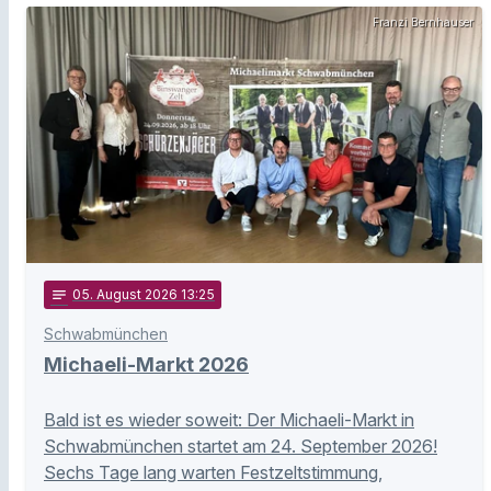
Franzi Bernhauser
notes
05
. August 2026 13:25
Schwabmünchen
Michaeli-Markt 2026
Bald ist es wieder soweit: Der Michaeli-Markt in
Schwabmünchen startet am 24. September 2026!
Sechs Tage lang warten Festzeltstimmung,