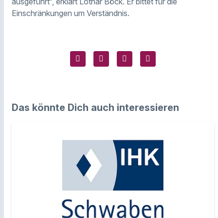
ausgeführt“, erklärt Lothar Böck. Er bittet für die
Einschränkungen um Verständnis.
Das könnte Dich auch interessieren