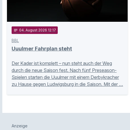
notes
04
. August 2026 12:17
BBL
Uuulmer Fahrplan steht
Der Kader ist komplett – nun steht auch der Weg
durch die neue Saison fest. Nach fünf Preseason-
Spielen starten die Uuulmer mit einem Derbykracher
zu Hause gegen Ludwigsburg in die Saison. Mit der …
Anzeige