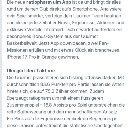
Die neue
ratiopharm ulm App
ist da und bringt dir alles
rund um deinen Club direkt aufs Smartphone. Analysiere
dein Spiel smarter, verfolge dein Uuulmer Team hautnah
und bleibe jederzeit über News, Ergebnisse, Aktionen und
exklusive Vorteile informiert. Dich erwartet außerdem ein
besonderes Bonus-System aus der Uuulmer
Basketballwelt. Jetzt App downloaden, zwei Fan-
Missionen erfüllen und mit etwas Glück ein brandneues
iPhone 17 Pro in Orange gewinnen.
Ulm gibt den Takt vor
Die Uuulmer präsentieren sich bislang offensivstärker: Mit
durchschnittlich 83.6 Punkten pro Partie lassen sie Athen
hinter sich, die auf 75.3 Zähler kommen. Zudem
überzeugt ratiopharm ulm mit einem flüssigeren
Zusammenspiel – 16.8 Assists pro Spiel unterstreichen die
reife Ballbewegung und den mannschaftlichen Ansatz.
Ein Blick auf die Ergebnisse der direkten Begegnung in
dieser Saison unterstreicht die statistische Überlegenheit