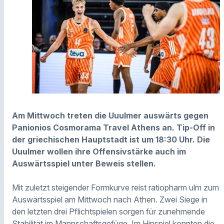
Am Mittwoch treten die Uuulmer auswärts gegen
Panionios Cosmorama Travel Athens an. Tip-Off in
der griechischen Hauptstadt ist um 18:30 Uhr. Die
Uuulmer wollen ihre Offensivstärke auch im
Auswärtsspiel unter Beweis stellen.
Mit zuletzt steigender Formkurve reist ratiopharm ulm zum
Auswärtsspiel am Mittwoch nach Athen. Zwei Siege in
den letzten drei Pflichtspielen sorgen für zunehmende
Stabilität im Mannschaftsgefüge. Im Hinspiel konnten die