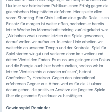
Uuulmer vor heimischem Publikum einen Erfolg gegen die
griechischen Hauptstädter einfahren. Hier spielte allen
voran Shooting-Star Chris Ledlum eine große Rolle – sein
Einsatz für morgen ist weiter offen, nachdem er bereits
letzte Woche ins Mannschaftstraining zurückgekehrt war.
„Wir haben zwei unserer letzten drei Spiele gewonnen,
darauf wollen wir aufbauen. In erster Linie arbeiten wir
weiterhin an unserem Tempo und der Kontrolle. Spiel für
Spiel starten wir gut und verlieren dann im zweiten und
dritten Viertel den Faden. Es muss uns gelingen den Fokus
und die Energie auch hier hochzuhalten, sodass wir im
letzten Viertel nichts ausbaden müssen“, betont
Cheftrainer Ty Harrelson. Gegen den international
erfahrenen Gegner aus Athen wird es für die Uuulmer
darum gehen, die positiven Ansätze der jüngsten Spiele
über die gesamte Spieldauer zu bestätigen.
Gewinnspiel Reminder