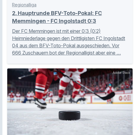
Regionalliga
2. Hauptrunde BFV-Toto-Pokal: FC
Memmingen - FC Ingolstadt 0:3
Der FC Memmingen ist mit einer 0:3 (0:2)
Heimniederlage gegen den Drittligisten FC Ingolstadt
04 aus dem BFV-Toto-Pokal ausgeschieden. Vor
666 Zuschauern bot der Regionalligist aber eine …
Adobe Stock