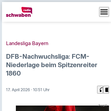
menu
Landesliga Bayern
DFB-Nachwuchsliga: FCM-
Niederlage beim Spitzenreiter
1860
headphones
chrome_reader_mode
17. April 2026
· 10:51 Uhr
Freepik