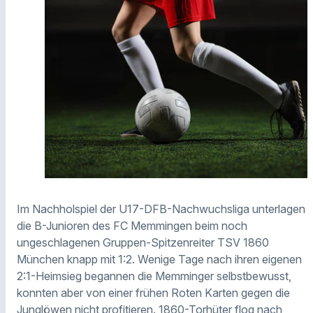
Im Nachholspiel der U17-DFB-Nachwuchsliga unterlagen
die B-Junioren des FC Memmingen beim noch
ungeschlagenen Gruppen-Spitzenreiter TSV 1860
München knapp mit 1:2. Wenige Tage nach ihren eigenen
2:1-Heimsieg begannen die Memminger selbstbewusst,
konnten aber von einer frühen Roten Karten gegen die
Junglöwen nicht profitieren. 1860-Torhüter flog nach