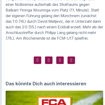
einer Notbremse außerhalb des Strafraums gegen
Batkam Yimnga Woumnga vom Platz (11. Minute). Statt
der eigenen Führung gelang den Münchnern zunächst
das 1:0 (16.) durch David Matijevic, der in Unterzahl dann
auch das 2:0 (55.) nach einem Eckball erzielt. Mehr als der
Anschlusstreffer durch Philipp Lang gelang nicht mehr
(78.). Am Wochenende ist die FCM-U17 spielfrei.
Das könnte Dich auch interessieren