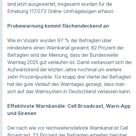
sind jetzt ausgewertet, insgesamt wurden für die
Erhebung 117.073 Online-Umfragebögen erfasst.
Probewarnung kommt flächendeckend an
Wie im Vorjahr wurden 97 % der Befragten über
mindestens einen Warnkanal gewarnt. 82 Prozent der
Befragten sind der Meinung, dass der Bundesweite
Warntag 2025 gut verlaufen ist. Damit verbessert sich der
Aufwärtstrend der letzten Jahre nochmal um weitere
zehn Prozentpunkte. Für knapp drei Viertel der Befragten
hat der gute Verlauf des Warntages gezeigt, dass man
sich auf das Warnsystem in Deutschland verlassen kann.
Effektivste Warnkanäle: Cell Broadcast, Warn-App
und Sirenen
Der nach wie vor reichweitenstärkste Warnkanal ist Cell
Broadcast, 73 Prozent der Befragten erhielten hierüber