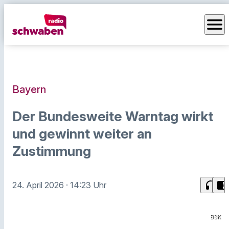
menu
Bayern
Der Bundesweite Warntag wirkt
und gewinnt weiter an
Zustimmung
headphones
chrome_reader_mode
24. April 2026
· 14:23 Uhr
BBK