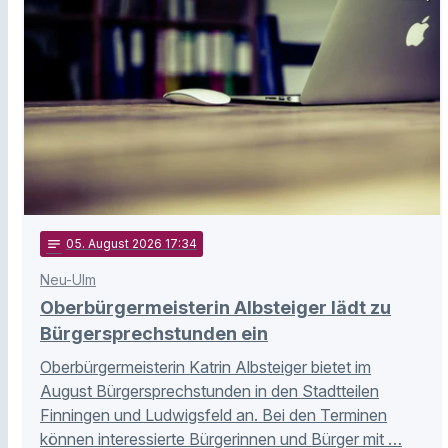
notes
05
. August 2026 17:34
Neu-Ulm
Oberbürgermeisterin Albsteiger lädt zu
Bürgersprechstunden ein
Oberbürgermeisterin Katrin Albsteiger bietet im
August Bürgersprechstunden in den Stadtteilen
Finningen und Ludwigsfeld an. Bei den Terminen
können interessierte Bürgerinnen und Bürger mit …