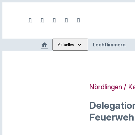
Lechflimmern
Aktuelles
Nördlingen / K
Delegatio
Feuerweh