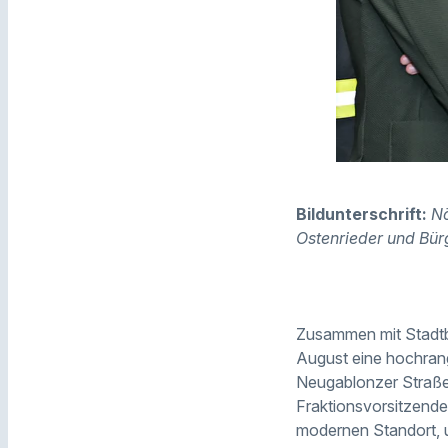
Bildunterschrift:
Nö
Ostenrieder und Bürg
Zusammen mit Stadtbr
August eine hochran
Neugablonzer Straße.
Fraktionsvorsitzende
modernen Standort, 