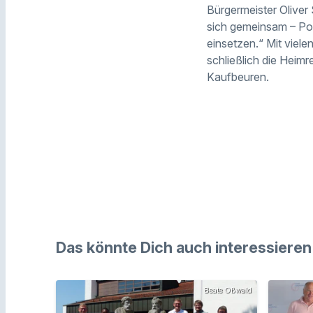
Bürgermeister Oliver 
sich gemeinsam – Pol
einsetzen.“ Mit viel
schließlich die Heimr
Kaufbeuren.
Das könnte Dich auch interessieren
Beate Oßwald