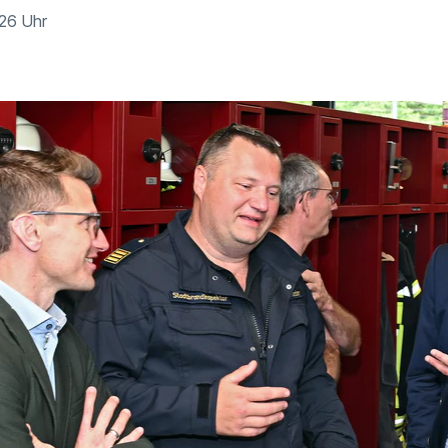
:26 Uhr