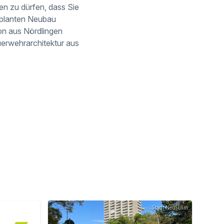
ben zu dürfen, dass Sie
geplanten Neubau
ion aus Nördlingen
uerwehrarchitektur aus
Stadt Neu-Ulm