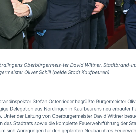
rdlingens Oberbürgermeis-ter David Wittner, Stadtbrand-in
ermeister Oliver Schill (beide Stadt Kaufbeuren)
andinspektor Stefan Ostenrieder begrüßte Bürgermeister Oliv
gige Delegation aus Nördlingen in Kaufbeurens neu erbauter 
 Unter der Leitung von Oberbürgermeister David Wittner besu
n des Stadtrats sowie die komplette Feuerwehrführung der St
um sich Anregungen für den geplanten Neubau ihres Feuerwe