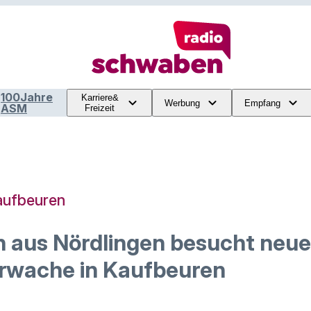
100Jahre
Karriere&
Werbung
Empfang
ASM
Freizeit
aufbeuren
n aus Nördlingen besucht neue
rwache in Kaufbeuren