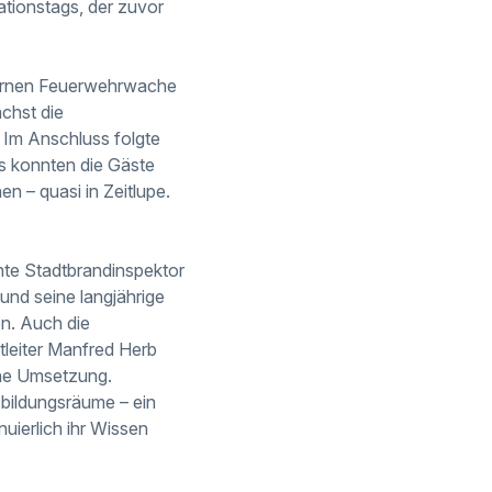
ationstags, der zuvor
odernen Feuerwehrwache
chst die
Im Anschluss folgte
s konnten die Gäste
n – quasi in Zeitlupe.
nte Stadtbrandinspektor
und seine langjährige
n. Auch die
tleiter Manfred Herb
che Umsetzung.
bildungsräume – ein
nuierlich ihr Wissen