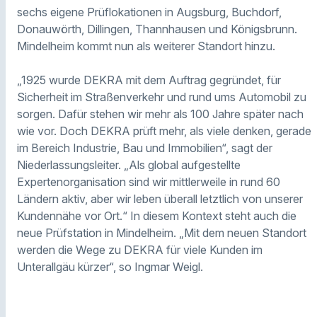
sechs eigene Prüflokationen in Augsburg, Buchdorf,
Donauwörth, Dillingen, Thannhausen und Königsbrunn.
Mindelheim kommt nun als weiterer Standort hinzu.
„1925 wurde DEKRA mit dem Auftrag gegründet, für
Sicherheit im Straßenverkehr und rund ums Automobil zu
sorgen. Dafür stehen wir mehr als 100 Jahre später nach
wie vor. Doch DEKRA prüft mehr, als viele denken, gerade
im Bereich Industrie, Bau und Immobilien“, sagt der
Niederlassungsleiter. „Als global aufgestellte
Expertenorganisation sind wir mittlerweile in rund 60
Ländern aktiv, aber wir leben überall letztlich von unserer
Kundennähe vor Ort.“ In diesem Kontext steht auch die
neue Prüfstation in Mindelheim. „Mit dem neuen Standort
werden die Wege zu DEKRA für viele Kunden im
Unterallgäu kürzer“, so Ingmar Weigl.