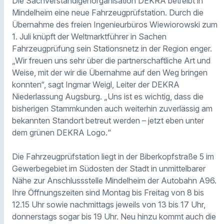
Die Sachverständigenorganisation DEKRA betreibt in
Mindelheim eine neue Fahrzeugprüfstation. Durch die
Übernahme des freien Ingenieurbüros Wiewiorowski zum
1. Juli knüpft der Weltmarktführer in Sachen
Fahrzeugprüfung sein Stationsnetz in der Region enger.
„Wir freuen uns sehr über die partnerschaftliche Art und
Weise, mit der wir die Übernahme auf den Weg bringen
konnten“, sagt Ingmar Weigl, Leiter der DEKRA
Niederlassung Augsburg. „Uns ist es wichtig, dass die
bisherigen Stammkunden auch weiterhin zuverlässig am
bekannten Standort betreut werden – jetzt eben unter
dem grünen DEKRA Logo.“
Die Fahrzeugprüfstation liegt in der Biberkopfstraße 5 im
Gewerbegebiet im Südosten der Stadt in unmittelbarer
Nähe zur Anschlussstelle Mindelheim der Autobahn A96.
Ihre Öffnungszeiten sind Montag bis Freitag von 8 bis
12.15 Uhr sowie nachmittags jeweils von 13 bis 17 Uhr,
donnerstags sogar bis 19 Uhr. Neu hinzu kommt auch die