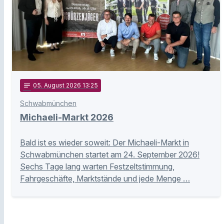
notes
05
. August 2026 13:25
Schwabmünchen
Michaeli-Markt 2026
Bald ist es wieder soweit: Der Michaeli-Markt in
Schwabmünchen startet am 24. September 2026!
Sechs Tage lang warten Festzeltstimmung,
Fahrgeschäfte, Marktstände und jede Menge …