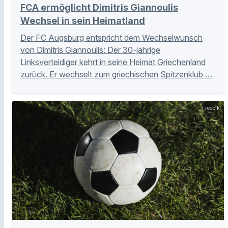
FCA ermöglicht Dimitris Giannoulis
Wechsel in sein Heimatland
Der FC Augsburg entspricht dem Wechselwunsch
von Dimitris Giannoulis: Der 30-jährige
Linksverteidiger kehrt in seine Heimat Griechenland
zurück. Er wechselt zum griechischen Spitzenklub …
Freepik