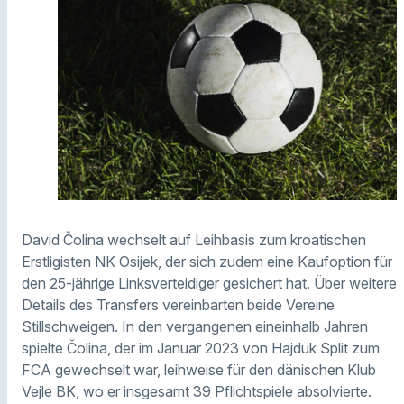
David Čolina wechselt auf Leihbasis zum kroatischen
Erstligisten NK Osijek, der sich zudem eine Kaufoption für
den 25-jährige Linksverteidiger gesichert hat. Über weitere
Details des Transfers vereinbarten beide Vereine
Stillschweigen. In den vergangenen eineinhalb Jahren
spielte Čolina, der im Januar 2023 von Hajduk Split zum
FCA gewechselt war, leihweise für den dänischen Klub
Vejle BK, wo er insgesamt 39 Pflichtspiele absolvierte.