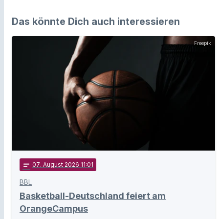
Das könnte Dich auch interessieren
Freepik
notes
07
. August 2026 11:01
BBL
Basketball-Deutschland feiert am
OrangeCampus