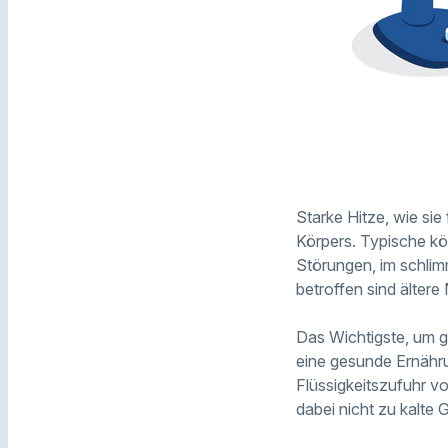
Starke Hitze, wie si
Körpers. Typische kö
Störungen, im schli
betroffen sind älter
Das Wichtigste, um g
eine gesunde Ernähru
Flüssigkeitszufuhr vo
dabei nicht zu kalte