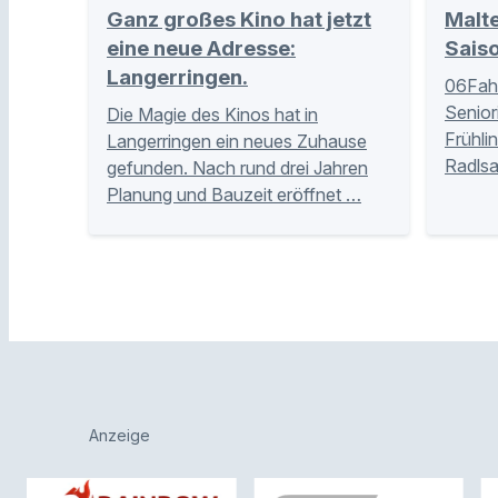
Ganz großes Kino hat jetzt
Malte
eine neue Adresse:
Sais
Langerringen.
06Fahr
Senior
Die Magie des Kinos hat in
Frühlin
Langerringen ein neues Zuhause
Radlsa
gefunden. Nach rund drei Jahren
Planung und Bauzeit eröffnet …
Anzeige