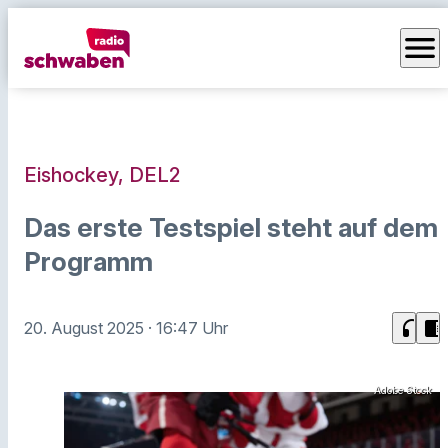
menu
Eishockey, DEL2
Das erste Testspiel steht auf dem
Programm
headphones
chrome_reader_mode
20. August 2025
· 16:47 Uhr
Adobe Stock