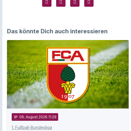
Das könnte Dich auch interessieren
notes
06
. August 2026 11:29
1. Fußball-Bundesliga