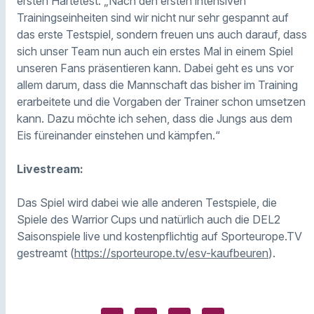
ersten Härtetest: „Nach den ersten intensiven
Trainingseinheiten sind wir nicht nur sehr gespannt auf
das erste Testspiel, sondern freuen uns auch darauf, dass
sich unser Team nun auch ein erstes Mal in einem Spiel
unseren Fans präsentieren kann. Dabei geht es uns vor
allem darum, dass die Mannschaft das bisher im Training
erarbeitete und die Vorgaben der Trainer schon umsetzen
kann. Dazu möchte ich sehen, dass die Jungs aus dem
Eis füreinander einstehen und kämpfen.“
Livestream:
Das Spiel wird dabei wie alle anderen Testspiele, die
Spiele des Warrior Cups und natürlich auch die DEL2
Saisonspiele live und kostenpflichtig auf Sporteurope.TV
gestreamt (
https://sporteurope.tv/esv-kaufbeuren
).