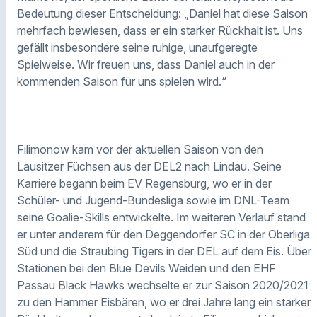
Bedeutung dieser Entscheidung: „Daniel hat diese Saison
mehrfach bewiesen, dass er ein starker Rückhalt ist. Uns
gefällt insbesondere seine ruhige, unaufgeregte
Spielweise. Wir freuen uns, dass Daniel auch in der
kommenden Saison für uns spielen wird.“
Filimonow kam vor der aktuellen Saison von den
Lausitzer Füchsen aus der DEL2 nach Lindau. Seine
Karriere begann beim EV Regensburg, wo er in der
Schüler- und Jugend-Bundesliga sowie im DNL-Team
seine Goalie-Skills entwickelte. Im weiteren Verlauf stand
er unter anderem für den Deggendorfer SC in der Oberliga
Süd und die Straubing Tigers in der DEL auf dem Eis. Über
Stationen bei den Blue Devils Weiden und den EHF
Passau Black Hawks wechselte er zur Saison 2020/2021
zu den Hammer Eisbären, wo er drei Jahre lang ein starker