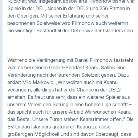
Rückhalt war. Insgesamt absolvierte Filimonow bisher vier
Spiele in der DEL, sieben in der DEL2 und 256 Partien in
den Oberligen. Mit seiner Erfahrung und seiner
besonnenen Spielweise wird Filimonow auch weiterhin
ein wichtiger Bestandteil der Defensive der Islanders sein.
Während die Verlängerung mit Daniel Filimonow feststeht,
wird es bei seinem Goalie-Pendant Keanu Salmik eine
Veränderung nach der laufenden Spielzeit geben. Dazu
erklärt Milo Markovic: „Wir wollten auch mit Keanu
verlängern, allerdings hat er die Chance in der DEL2
erhalten. Es freut uns sehr, dass ein weiterer Spieler aus
unserem Verein den Sprung in eine höhere Liga schafft –
das spricht auch für unsere Arbeit! Wir wünschen Keanu
das Beste. Unsere Türen stehen Keanu immer offen.“ Die
EV Lindau Islanders gratulieren Keanu zu dieser
großartigen Möglichkeit und sind davon überzeugt, dass