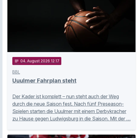
notes
04
. August 2026 12:17
BBL
Uuulmer Fahrplan steht
Der Kader ist komplett – nun steht auch der Weg
durch die neue Saison fest. Nach fünf Preseason-
Spielen starten die Uuulmer mit einem Derbykracher
zu Hause gegen Ludwigsburg in die Saison. Mit der …