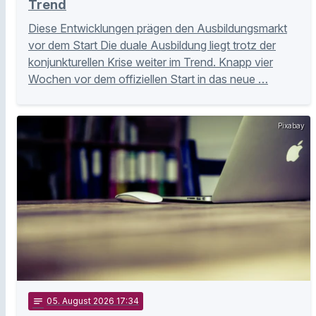
Trend
Diese Entwicklungen prägen den Ausbildungsmarkt
vor dem Start Die duale Ausbildung liegt trotz der
konjunkturellen Krise weiter im Trend. Knapp vier
Wochen vor dem offiziellen Start in das neue …
Pixabay
notes
05
. August 2026 17:34