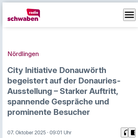
menu
Nördlingen
City Initiative Donauwörth
begeistert auf der Donauries-
Ausstellung – Starker Auftritt,
spannende Gespräche und
prominente Besucher
headphones
chrome_reader_mode
07. Oktober 2025
· 09:01 Uhr