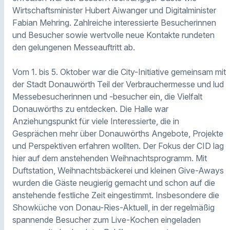
Wirtschaftsminister Hubert Aiwanger und Digitalminister
Fabian Mehring. Zahlreiche interessierte Besucherinnen
und Besucher sowie wertvolle neue Kontakte rundeten
den gelungenen Messeauftritt ab.
Vom 1. bis 5. Oktober war die City-Initiative gemeinsam mit
der Stadt Donauwörth Teil der Verbrauchermesse und lud
Messebesucherinnen und -besucher ein, die Vielfalt
Donauwörths zu entdecken. Die Halle war
Anziehungspunkt für viele Interessierte, die in
Gesprächen mehr über Donauwörths Angebote, Projekte
und Perspektiven erfahren wollten. Der Fokus der CID lag
hier auf dem anstehenden Weihnachtsprogramm. Mit
Duftstation, Weihnachtsbäckerei und kleinen Give-Aways
wurden die Gäste neugierig gemacht und schon auf die
anstehende festliche Zeit eingestimmt. Insbesondere die
Showküche von Donau-Ries-Aktuell, in der regelmäßig
spannende Besucher zum Live-Kochen eingeladen