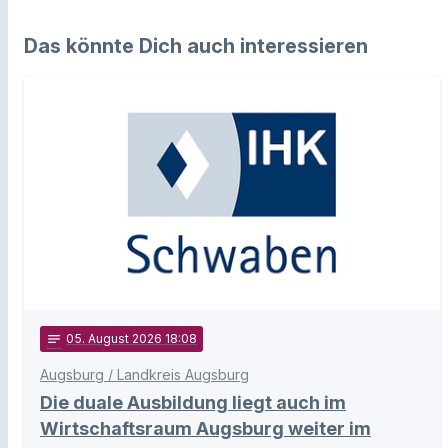
Das könnte Dich auch interessieren
notes
05
. August 2026 18:08
Augsburg / Landkreis Augsburg
Die duale Ausbildung liegt auch im
Wirtschaftsraum Augsburg weiter im