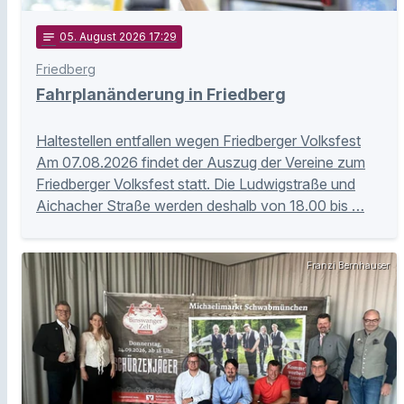
notes
05
. August 2026 17:29
Friedberg
Fahrplanänderung in Friedberg
Haltestellen entfallen wegen Friedberger Volksfest
Am 07.08.2026 findet der Auszug der Vereine zum
Friedberger Volksfest statt. Die Ludwigstraße und
Aichacher Straße werden deshalb von 18.00 bis …
Franzi Bernhauser