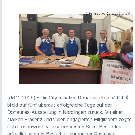
City Initiative Donauwörth e.V.
(
06.10.2025
) – Die City Initiative Donauwörth e. V. (CID)
blickt auf fünf überaus erfolgreiche Tage auf der
Donauries-Ausstellung in Nördlingen zurück. Mit einer
starken Präsenz und vielen engagierten Mitgliedern zeigte
sich Donauwörth von seiner besten Seite. Besonders
erfreulich war der Besuch hochrangiger Gäste wie