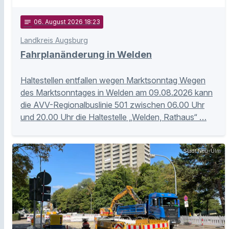
notes
06
. August 2026 18:23
Landkreis Augsburg
Fahrplanänderung in Welden
Haltestellen entfallen wegen Marktsonntag Wegen
des Marktsonntages in Welden am 09.08.2026 kann
die AVV-Regionalbuslinie 501 zwischen 06.00 Uhr
und 20.00 Uhr die Haltestelle „Welden, Rathaus“ …
Stadt Neu-Ulm