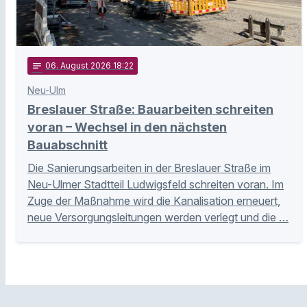
notes
06
. August 2026 18:22
Neu-Ulm
Breslauer Straße: Bauarbeiten schreiten
voran – Wechsel in den nächsten
Bauabschnitt
Die Sanierungsarbeiten in der Breslauer Straße im
Neu-Ulmer Stadtteil Ludwigsfeld schreiten voran. Im
Zuge der Maßnahme wird die Kanalisation erneuert,
neue Versorgungsleitungen werden verlegt und die …