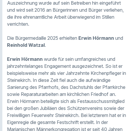
Auszeichnung wurde auf sein Betreiben hin eingeführt
und wird seit 2016 an Bürgerinnen und Bürger verliehen,
die ihre ehrenamtliche Arbeit überwiegend im Stillen
verrichten.
Die Bürgermedaille 2025 erhielten
Erwin Hörmann
und
Reinhold Watzal
.
Erwin Hörmann
wurde für sein umfangreiches und
jahrzehntelanges Engagement ausgezeichnet. So ist er
beispielsweise mehr als vier Jahrzehnte Kirchenpfleger in
Steinekirch. In diese Zeit fiel auch die aufwändige
Sanierung des Pfarrhofs, des Dachstuhls der Pfarrkirche
sowie Reparaturarbeiten am kirchlichen Friedhof an.
Erwin Hörmann beteiligte sich als Festausschussmitglied
bei den großen Jubiläen des Schützenvereins sowie der
Freiwilligen Feuerwehr Steinekirch. Bei letzterem hat er in
Eigenregie die gesamte Festschrift erstellt. In der
Marianischen Männerkongregation ist er seit 40 Jahren