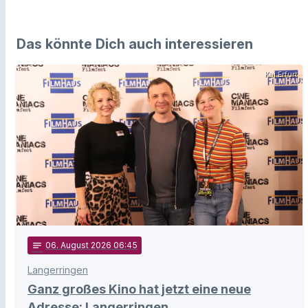
Das könnte Dich auch interessieren
Kai Erfurt
notes
06
. August 2026 06:45
Langerringen
Ganz großes Kino hat jetzt eine neue
Adresse: Langerringen.