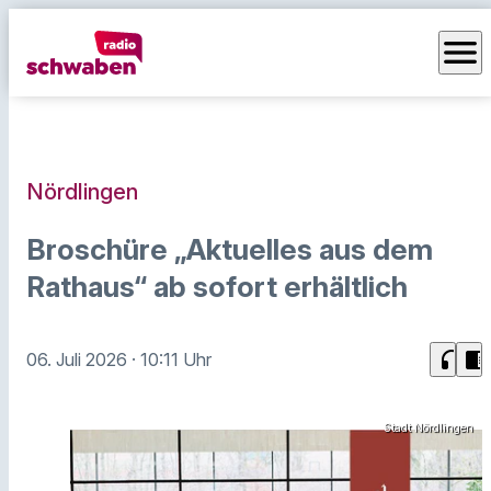
menu
Nördlingen
Broschüre „Aktuelles aus dem
Rathaus“ ab sofort erhältlich
headphones
chrome_reader_mode
06. Juli 2026
· 10:11 Uhr
Stadt Nördlingen