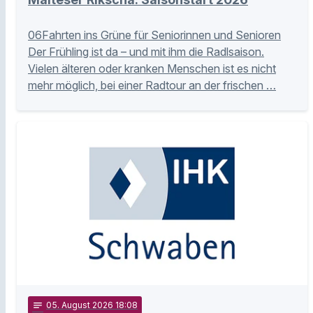
06Fahrten ins Grüne für Seniorinnen und Senioren
Der Frühling ist da – und mit ihm die Radlsaison.
Vielen älteren oder kranken Menschen ist es nicht
mehr möglich, bei einer Radtour an der frischen …
notes
05
. August 2026 18:08