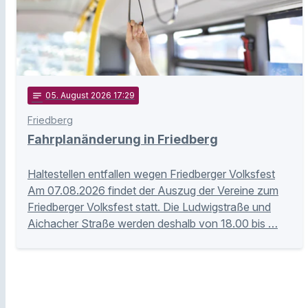
notes
05
. August 2026 17:29
Friedberg
Fahrplanänderung in Friedberg
Haltestellen entfallen wegen Friedberger Volksfest
Am 07.08.2026 findet der Auszug der Vereine zum
Friedberger Volksfest statt. Die Ludwigstraße und
Aichacher Straße werden deshalb von 18.00 bis …