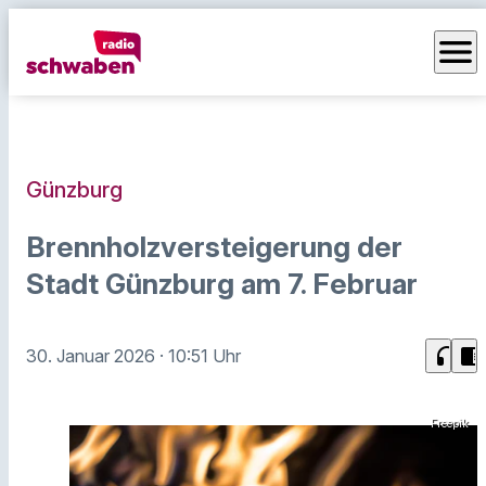
menu
Günzburg
Brennholzversteigerung der
Stadt Günzburg am 7. Februar
headphones
chrome_reader_mode
30. Januar 2026
· 10:51 Uhr
Freepik