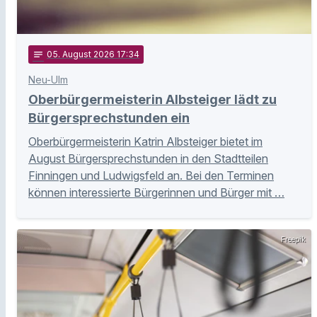
notes
05
. August 2026 17:34
Neu-Ulm
Oberbürgermeisterin Albsteiger lädt zu
Bürgersprechstunden ein
Oberbürgermeisterin Katrin Albsteiger bietet im
August Bürgersprechstunden in den Stadtteilen
Finningen und Ludwigsfeld an. Bei den Terminen
können interessierte Bürgerinnen und Bürger mit …
Freepik