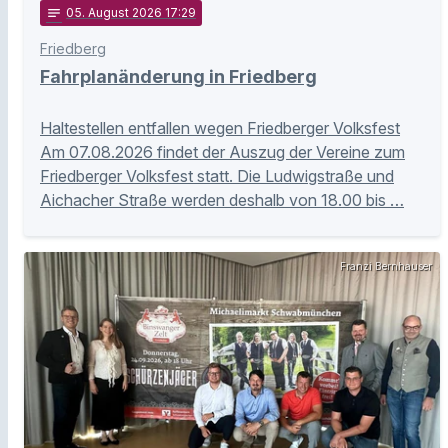
notes
05
. August 2026 17:29
Friedberg
Fahrplanänderung in Friedberg
Haltestellen entfallen wegen Friedberger Volksfest
Am 07.08.2026 findet der Auszug der Vereine zum
Friedberger Volksfest statt. Die Ludwigstraße und
Aichacher Straße werden deshalb von 18.00 bis …
Franzi Bernhauser