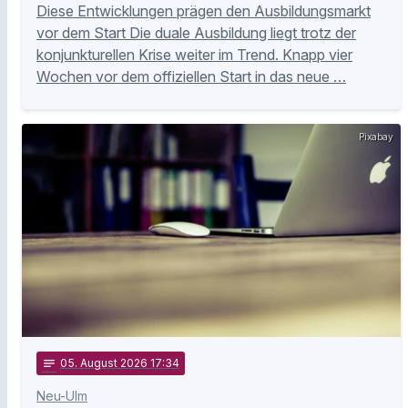
Diese Entwicklungen prägen den Ausbildungsmarkt
vor dem Start Die duale Ausbildung liegt trotz der
konjunkturellen Krise weiter im Trend. Knapp vier
Wochen vor dem offiziellen Start in das neue …
Pixabay
notes
05
. August 2026 17:34
Neu-Ulm