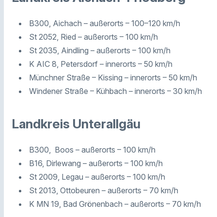
B300, Aichach – außerorts – 100–120 km/h
St 2052, Ried – außerorts – 100 km/h
St 2035, Aindling – außerorts – 100 km/h
K AIC 8, Petersdorf – innerorts – 50 km/h
Münchner Straße – Kissing – innerorts – 50 km/h
Windener Straße – Kühbach – innerorts – 30 km/h
Landkreis Unterallgäu
B300, Boos – außerorts – 100 km/h
B16, Dirlewang – außerorts – 100 km/h
St 2009, Legau – außerorts – 100 km/h
St 2013, Ottobeuren – außerorts – 70 km/h
K MN 19, Bad Grönenbach – außerorts – 70 km/h