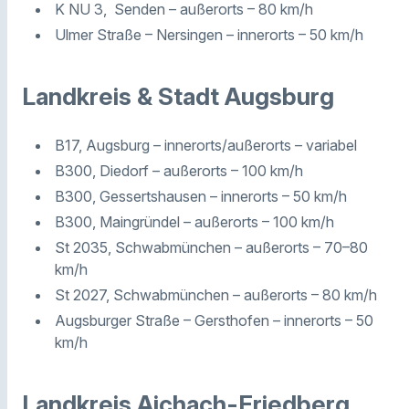
K NU 3, Senden – außerorts – 80 km/h
Ulmer Straße – Nersingen – innerorts – 50 km/h
Landkreis & Stadt Augsburg
B17, Augsburg – innerorts/außerorts – variabel
B300, Diedorf – außerorts – 100 km/h
B300, Gessertshausen – innerorts – 50 km/h
B300, Maingründel – außerorts – 100 km/h
St 2035, Schwabmünchen – außerorts – 70–80
km/h
St 2027, Schwabmünchen – außerorts – 80 km/h
Augsburger Straße – Gersthofen – innerorts – 50
km/h
Landkreis Aichach-Friedberg