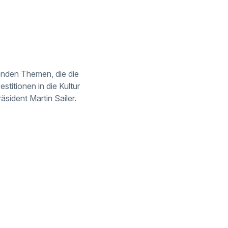
enden Themen, die die
titionen in die Kultur
sident Martin Sailer.