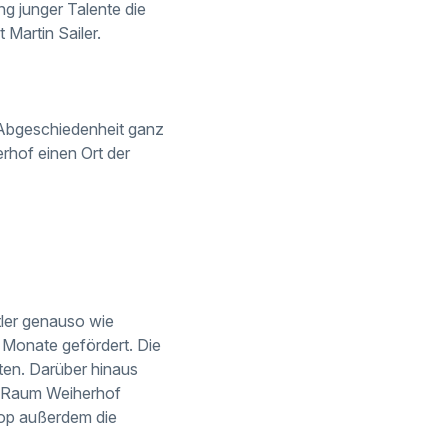
ng junger Talente die
 Martin Sailer.
e Abgeschiedenheit ganz
rhof einen Ort der
tler genauso wie
 Monate gefördert. Die
ten. Darüber hinaus
st_Raum Weiherhof
hop außerdem die