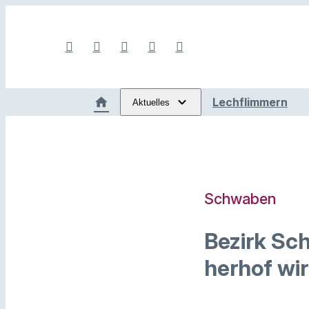
Lechflimmern
Aktuelles
Schwaben
Bezirk Sc
herhof wir