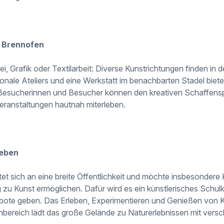
m Brennofen
ei, Grafik oder Textilarbeit: Diverse Kunstrichtungen finden in
ktionale Ateliers und eine Werkstatt im benachbarten Stadel bi
 Besucherinnen und Besucher können den kreativen Schaffens
eranstaltungen hautnah miterleben.
leben
et sich an eine breite Öffentlichkeit und möchte insbesondere
zu Kunst ermöglichen. Dafür wird es ein künstlerisches Schu
ebote geben. Das Erleben, Experimentieren und Genießen von K
nbereich lädt das große Gelände zu Naturerlebnissen mit versc