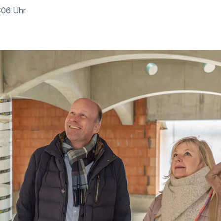
:06 Uhr