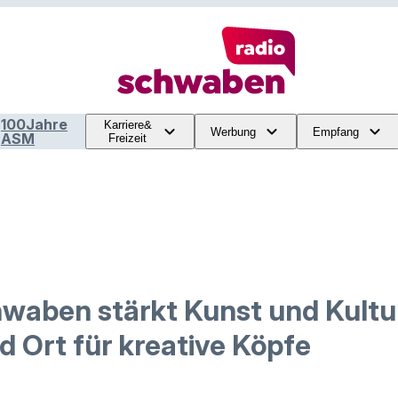
100Jahre
Karriere&
Werbung
Empfang
ASM
Freizeit
hwaben stärkt Kunst und Kultu
d Ort für kreative Köpfe