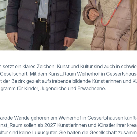
etzt ein klares Zeichen: Kunst und Kultur sind auch in schwier
e Gesellschaft. Mit dem Kunst_Raum Weiherhof in Gessertshaus
 der Bezirk gezielt aufstrebende bildende Künstlerinnen und Kü
ogramm für Kinder, Jugendliche und Erwachsene.
marode Wände gehören am Weiherhof in Gessertshausen künftig
t_Raum sollen ab 2027 Künstlerinnen und Künstler ihrer kreat
ltur sind keine Luxusgüter. Sie halten die Gesellschaft zusamme