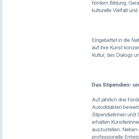
fördern Bildung. Gera
kulturelle Vielfalt u
Eingebettet in die N
auf ihre Kunst konzen
Kultur, des Dialogs u
Das Stipendien- u
Auf jährlich drei Fö
Autodidakten bewerbe
Stipendiatinnen und 
erhalten Künstlerinn
auszustellen. Neben
professionelle Entwi