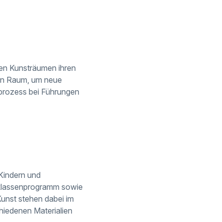
 den Kunsträumen ihren
eten Raum, um neue
prozess bei Führungen
 Kindern und
lklassenprogramm sowie
unst stehen dabei im
hiedenen Materialien