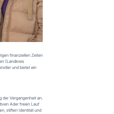
igen finanziellen Zeiten
en (Landkreis
nstler und bietet ein
 der Vergangenheit an.
iven Ader freien Lauf
n, stiften Identität und