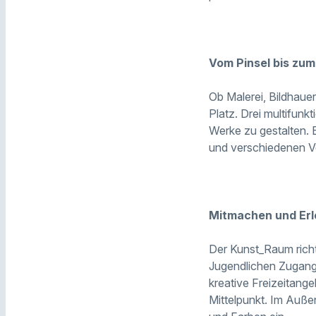
Vom Pinsel bis zu
Ob Malerei, Bildhauer
Platz. Drei multifun
Werke zu gestalten.
und verschiedenen V
Mitmachen und Er
Der Kunst_Raum richt
Jugendlichen Zugang 
kreative Freizeitang
Mittelpunkt. Im Auße