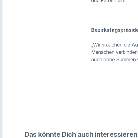
und Farben ein.
Bezirkstagspräside
„Wir brauchen die Au
Menschen verbinden un
auch hohe Summen wied
Das könnte Dich auch interessieren