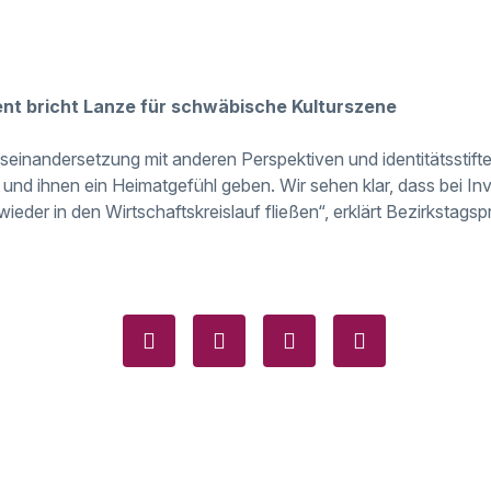
nt bricht Lanze für schwäbische Kulturszene
seinandersetzung mit anderen Perspektiven und identitätsstift
d ihnen ein Heimatgefühl geben. Wir sehen klar, dass bei Inves
er in den Wirtschaftskreislauf fließen“, erklärt Bezirkstagsprä