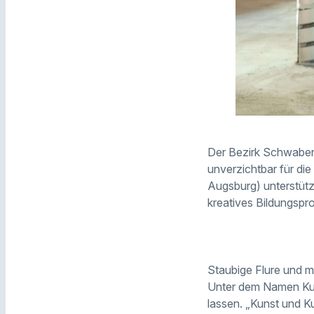
Der Bezirk Schwaben s
unverzichtbar für di
Augsburg) unterstützt
kreatives Bildungspr
Staubige Flure und 
Unter dem Namen Kuns
lassen. „Kunst und Ku