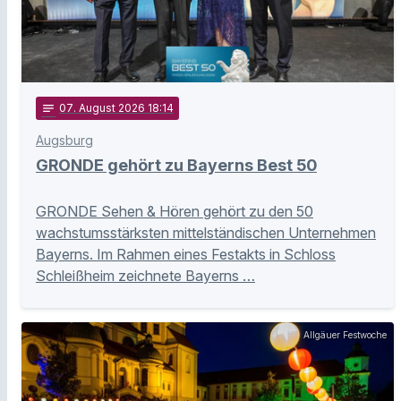
notes
07
. August 2026 18:14
Augsburg
GRONDE gehört zu Bayerns Best 50
GRONDE Sehen & Hören gehört zu den 50
wachstumsstärksten mittelständischen Unternehmen
Bayerns. Im Rahmen eines Festakts in Schloss
Schleißheim zeichnete Bayerns …
Allgäuer Festwoche