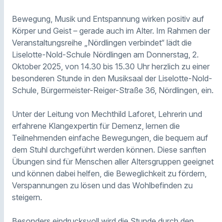
Bewegung, Musik und Entspannung wirken positiv auf
Körper und Geist – gerade auch im Alter. Im Rahmen der
Veranstaltungsreihe „Nördlingen verbindet“ lädt die
Liselotte-Nold-Schule Nördlingen am Donnerstag, 2.
Oktober 2025, von 14.30 bis 15.30 Uhr herzlich zu einer
besonderen Stunde in den Musiksaal der Liselotte-Nold-
Schule, Bürgermeister-Reiger-Straße 36, Nördlingen, ein.
Unter der Leitung von Mechthild Laforet, Lehrerin und
erfahrene Klangexpertin für Demenz, lernen die
Teilnehmenden einfache Bewegungen, die bequem auf
dem Stuhl durchgeführt werden können. Diese sanften
Übungen sind für Menschen aller Altersgruppen geeignet
und können dabei helfen, die Beweglichkeit zu fördern,
Verspannungen zu lösen und das Wohlbefinden zu
steigern.
Besonders eindrucksvoll wird die Stunde durch den