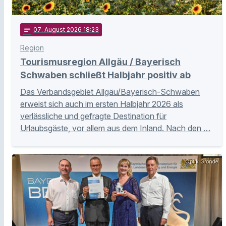
notes
07
. August 2026 18:23
Region
Tourismusregion Allgäu / Bayerisch
Schwaben schließt Halbjahr positiv ab
Das Verbandsgebiet Allgäu/Bayerisch-Schwaben
erweist sich auch im ersten Halbjahr 2026 als
verlässliche und gefragte Destination für
Urlaubsgäste, vor allem aus dem Inland. Nach den …
Optik Gronde