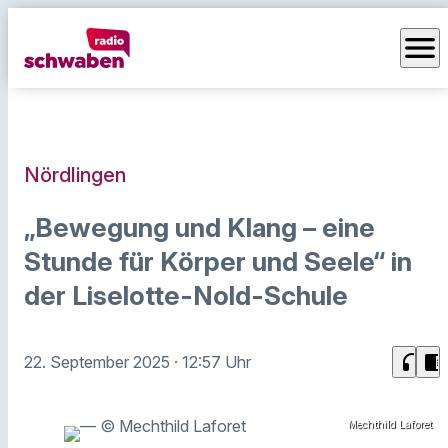
menu
Nördlingen
„Bewegung und Klang – eine
Stunde für Körper und Seele“ in
der Liselotte-Nold-Schule
headphones
chrome_reader_mode
22. September 2025
· 12:57 Uhr
Mechthild Laforet