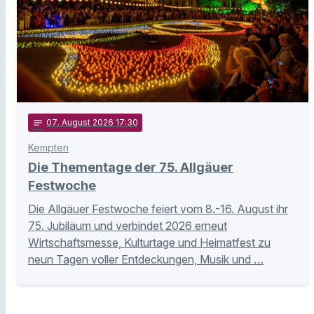
notes
07
. August 2026 17:30
Kempten
Die Thementage der 75. Allgäuer
Festwoche
Die Allgäuer Festwoche feiert vom 8.-16. August ihr
75. Jubiläum und verbindet 2026 erneut
Wirtschaftsmesse, Kulturtage und Heimatfest zu
neun Tagen voller Entdeckungen, Musik und …