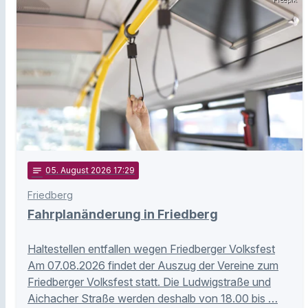
notes
05
. August 2026 17:29
Friedberg
Fahrplanänderung in Friedberg
Haltestellen entfallen wegen Friedberger Volksfest
Am 07.08.2026 findet der Auszug der Vereine zum
Friedberger Volksfest statt. Die Ludwigstraße und
Aichacher Straße werden deshalb von 18.00 bis …