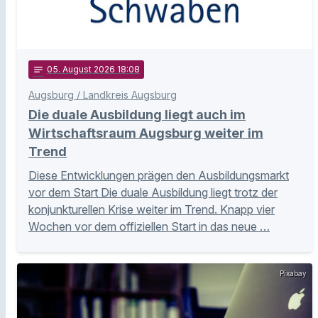
notes
05
. August 2026 18:08
Augsburg / Landkreis Augsburg
Die duale Ausbildung liegt auch im
Wirtschaftsraum Augsburg weiter im
Trend
Diese Entwicklungen prägen den Ausbildungsmarkt
vor dem Start Die duale Ausbildung liegt trotz der
konjunkturellen Krise weiter im Trend. Knapp vier
Wochen vor dem offiziellen Start in das neue …
Pixabay