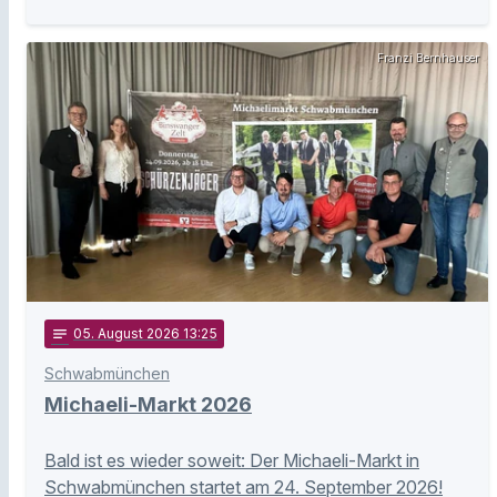
Franzi Bernhauser
notes
05
. August 2026 13:25
Schwabmünchen
Michaeli-Markt 2026
Bald ist es wieder soweit: Der Michaeli-Markt in
Schwabmünchen startet am 24. September 2026!