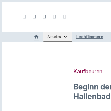
Lechflimmern
Aktuelles
Kaufbeuren
Beginn de
Hallenbad