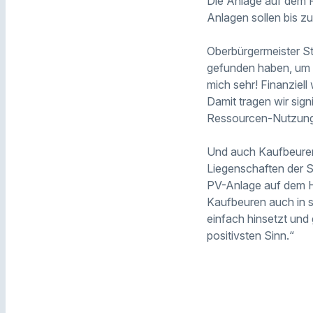
Die Anlage auf dem 
Anlagen sollen bis z
Oberbürgermeister St
gefunden haben, um 
mich sehr! Finanziel
Damit tragen wir sign
Ressourcen-Nutzung 
Und auch Kaufbeurens
Liegenschaften der St
PV-Anlage auf dem H
Kaufbeuren auch in s
einfach hinsetzt und 
positivsten Sinn.“