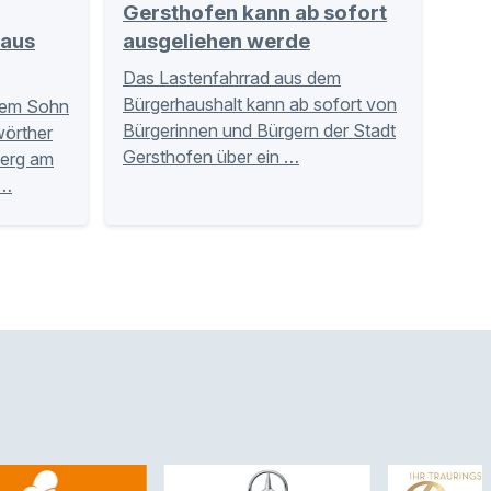
Gersthofen kann ab sofort
 aus
ausgeliehen werde
Das Lastenfahrrad aus dem
Bürgerhaushalt kann ab sofort von
inem Sohn
Bürgerinnen und Bürgern der Stadt
örther
Gersthofen über ein …
berg am
 …