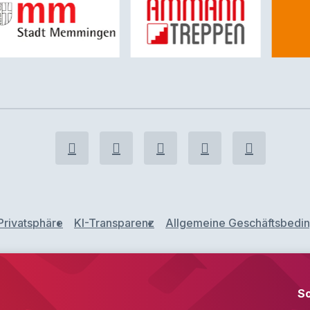
Privatsphäre
KI-Transparenz
Allgemeine Geschäftsbedi
S