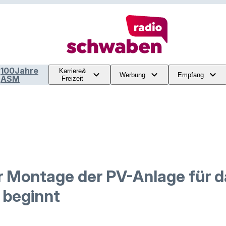
100Jahre
Karriere&
Werbung
Empfang
ASM
Freizeit
r Montage der PV-Anlage für d
 beginnt