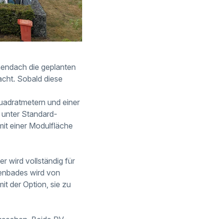
endach die geplanten
racht. Sobald diese
adratmetern und einer
 unter Standard-
it einer Modulfläche
 wird vollständig für
lenbades wird von
t der Option, sie zu