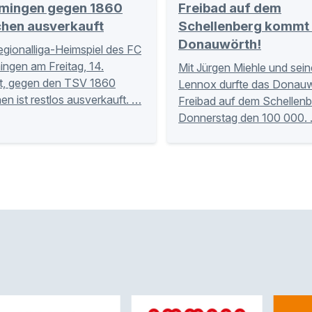
ingen gegen 1860
Freibad auf dem
hen ausverkauft
Schellenberg kommt
Donauwörth!
gionalliga-Heimspiel des FC
gen am Freitag, 14.
Mit Jürgen Miehle und se
t, gegen den TSV 1860
Lennox durfte das Donauw
n ist restlos ausverkauft. …
Freibad auf dem Schellen
Donnerstag den 100 000.