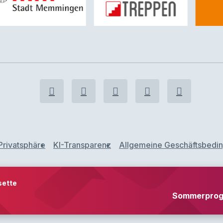
Privatsphäre
KI-Transparenz
Allgemeine Geschäftsbedi
sette
Sommerprog