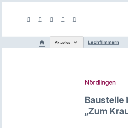
Lechflimmern
Aktuelles
Nördlingen
Baustelle 
„Zum Krau