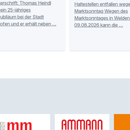
terschrift: Thomas Heindl
Haltestellen entfallen weg
sein 25-jähriges
Marktsonntag Wegen des
jubiläum bei der Stadt
Marktsonntages in Welde
ofen und er erhält neben …
09.08.2026 kann die …