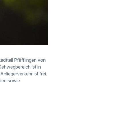
dtteil Pfäfflingen von
Gehwegbereich ist in
nliegerverkehr ist frei.
nden sowie