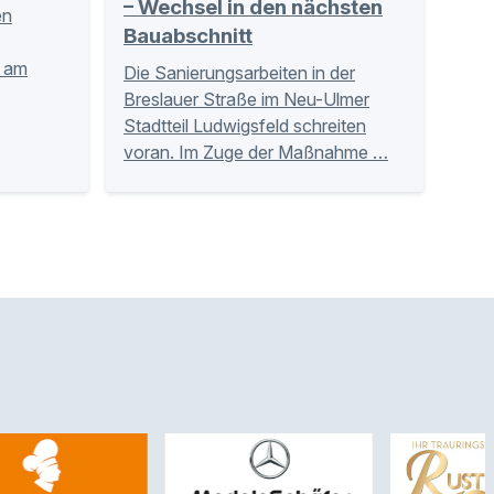
– Wechsel in den nächsten
en
Bauabschnitt
n am
Die Sanierungsarbeiten in der
Breslauer Straße im Neu-Ulmer
Stadtteil Ludwigsfeld schreiten
voran. Im Zuge der Maßnahme …