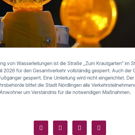
ng von Wasserleitungen ist die Straße „Zum Krautgarten“ im Sta
uli 2026 für den Gesamtverkehr vollständig gesperrt. Auch der 
ußgänger gesperrt. Eine Umleitung wird nicht eingerichtet. Der A
hrsbehörde bittet die Stadt Nördlingen alle Verkehrsteilnehme
Anwohner um Verständnis für die notwendigen Maßnahmen.