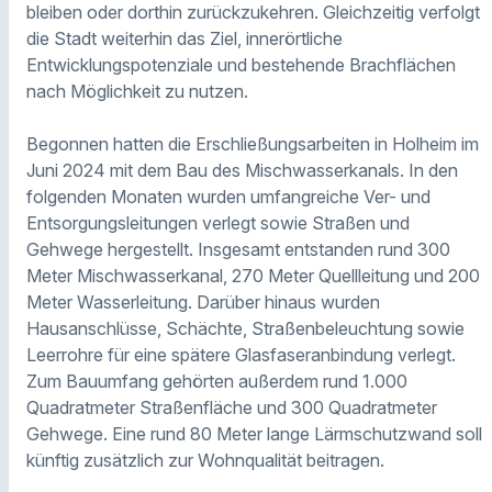
bleiben oder dorthin zurückzukehren. Gleichzeitig verfolgt
die Stadt weiterhin das Ziel, innerörtliche
Entwicklungspotenziale und bestehende Brachflächen
nach Möglichkeit zu nutzen.
Begonnen hatten die Erschließungsarbeiten in Holheim im
Juni 2024 mit dem Bau des Mischwasserkanals. In den
folgenden Monaten wurden umfangreiche Ver- und
Entsorgungsleitungen verlegt sowie Straßen und
Gehwege hergestellt. Insgesamt entstanden rund 300
Meter Mischwasserkanal, 270 Meter Quellleitung und 200
Meter Wasserleitung. Darüber hinaus wurden
Hausanschlüsse, Schächte, Straßenbeleuchtung sowie
Leerrohre für eine spätere Glasfaseranbindung verlegt.
Zum Bauumfang gehörten außerdem rund 1.000
Quadratmeter Straßenfläche und 300 Quadratmeter
Gehwege. Eine rund 80 Meter lange Lärmschutzwand soll
künftig zusätzlich zur Wohnqualität beitragen.