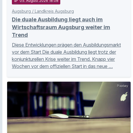
notes
05
. August 2026 18:08
Augsburg / Landkreis Augsburg
Die duale Ausbildung liegt auch im
Wirtschaftsraum Augsburg weiter im
Trend
Diese Entwicklungen prägen den Ausbildungsmarkt
vor dem Start Die duale Ausbildung liegt trotz der
konjunkturellen Krise weiter im Trend. Knapp vier
Wochen vor dem offiziellen Start in das neue …
Pixabay