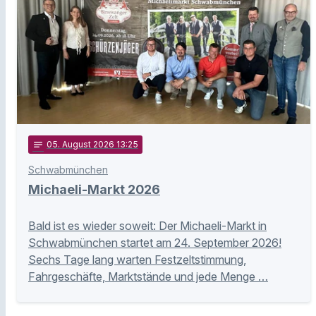
notes
05
. August 2026 13:25
Schwabmünchen
Michaeli-Markt 2026
Bald ist es wieder soweit: Der Michaeli-Markt in
Schwabmünchen startet am 24. September 2026!
Sechs Tage lang warten Festzeltstimmung,
Fahrgeschäfte, Marktstände und jede Menge …