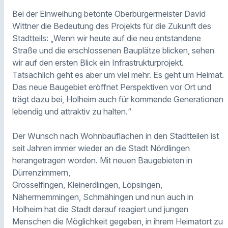
Bei der Einweihung betonte Oberbürgermeister David
Wittner die Bedeutung des Projekts für die Zukunft des
Stadtteils: „Wenn wir heute auf die neu entstandene
Straße und die erschlossenen Bauplätze blicken, sehen
wir auf den ersten Blick ein Infrastrukturprojekt.
Tatsächlich geht es aber um viel mehr. Es geht um Heimat.
Das neue Baugebiet eröffnet Perspektiven vor Ort und
trägt dazu bei, Holheim auch für kommende Generationen
lebendig und attraktiv zu halten.“
Der Wunsch nach Wohnbauflächen in den Stadtteilen ist
seit Jahren immer wieder an die Stadt Nördlingen
herangetragen worden. Mit neuen Baugebieten in
Dürrenzimmern,
Grosselfingen, Kleinerdlingen, Löpsingen,
Nähermemmingen, Schmähingen und nun auch in
Holheim hat die Stadt darauf reagiert und jungen
Menschen die Möglichkeit gegeben, in ihrem Heimatort zu