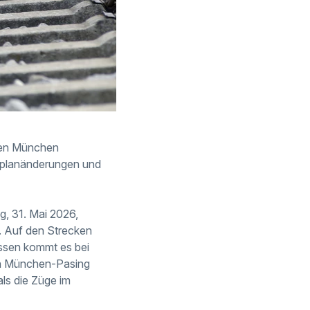
ken München
rplanänderungen und
g, 31. Mai 2026,
. Auf den Strecken
ssen kommt es bei
en München-Pasing
ls die Züge im