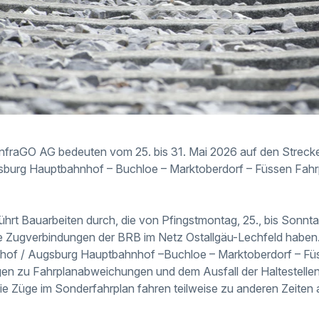
InfraGO AG bedeuten vom 25. bis 31. Mai 2026 auf den Strec
burg Hauptbahnhof – Buchloe – Marktoberdorf – Füssen Fah
hrt Bauarbeiten durch, die von Pfingstmontag, 25., bis Sonnta
e Zugverbindungen der BRB im Netz Ostallgäu-Lechfeld haben
of / Augsburg Hauptbahnhof –Buchloe – Marktoberdorf – Fü
gen zu Fahrplanabweichungen und dem Ausfall der Haltestell
e Züge im Sonderfahrplan fahren teilweise zu anderen Zeiten a