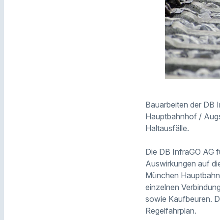
Bauarbeiten der DB 
Hauptbahnhof / Augs
Haltausfälle.
Die DB InfraGO AG fü
Auswirkungen auf di
München Hauptbahnh
einzelnen Verbindun
sowie Kaufbeuren. Di
Regelfahrplan.