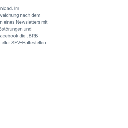
nload. Im
Abweichung nach dem
n eines Newsletters mit
oßstörungen und
 Facebook die „BRB
aller SEV-Haltestellen