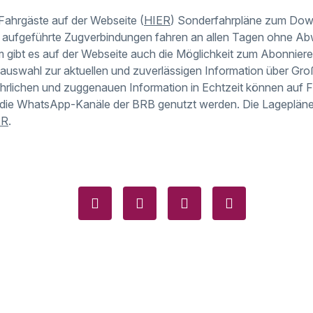
Fahrgäste auf der Webseite (
HIER
) Sonderfahrpläne zum Dow
t aufgeführte Zugverbindungen fahren an allen Tagen ohne 
 gibt es auf der Webseite auch die Möglichkeit zum Abonniere
enauswahl zur aktuellen und zuverlässigen Information über Gr
ührlichen und zuggenauen Information in Echtzeit können auf
 die WhatsApp-Kanäle der BRB genutzt werden. Die Lagepläne 
ER
.