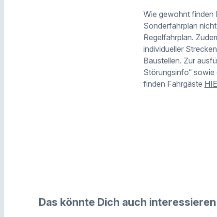
Wie gewohnt finden 
Sonderfahrplan nich
Regelfahrplan. Zudem
individueller Streck
Baustellen. Zur ausf
Störungsinfo“ sowie
finden Fahrgäste
HI
Das könnte Dich auch interessieren