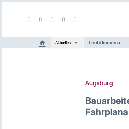
Lechflimmern
Aktuelles
Augsburg
Bauarbeit
Fahrplana