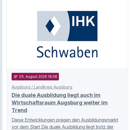
notes
05
. August 2026 18:08
Augsburg / Landkreis Augsburg
Die duale Ausbildung liegt auch im
Wirtschaftsraum Augsburg weiter im
Trend
Diese Entwicklungen prägen den Ausbildungsmarkt
vor dem Start Die duale Ausbildung liegt trotz der