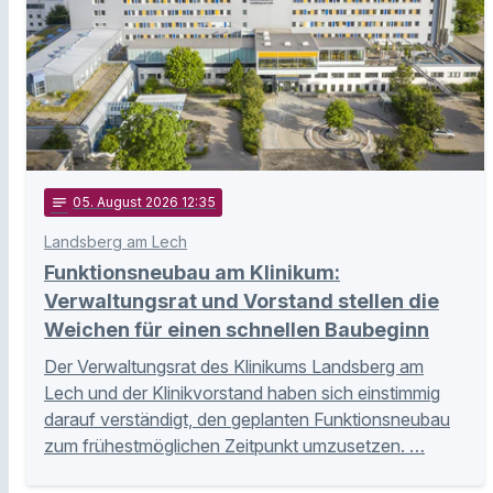
notes
05
. August 2026 12:35
Landsberg am Lech
Funktionsneubau am Klinikum:
Verwaltungsrat und Vorstand stellen die
Weichen für einen schnellen Baubeginn
Der Verwaltungsrat des Klinikums Landsberg am
Lech und der Klinikvorstand haben sich einstimmig
darauf verständigt, den geplanten Funktionsneubau
zum frühestmöglichen Zeitpunkt umzusetzen. …