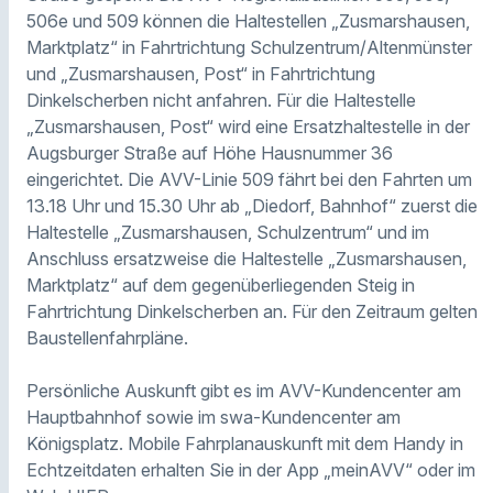
506e und 509 können die Haltestellen „Zusmarshausen,
Marktplatz“ in Fahrtrichtung Schulzentrum/Altenmünster
und „Zusmarshausen, Post“ in Fahrtrichtung
Dinkelscherben nicht anfahren. Für die Haltestelle
„Zusmarshausen, Post“ wird eine Ersatzhaltestelle in der
Augsburger Straße auf Höhe Hausnummer 36
eingerichtet. Die AVV-Linie 509 fährt bei den Fahrten um
13.18 Uhr und 15.30 Uhr ab „Diedorf, Bahnhof“ zuerst die
Haltestelle „Zusmarshausen, Schulzentrum“ und im
Anschluss ersatzweise die Haltestelle „Zusmarshausen,
Marktplatz“ auf dem gegenüberliegenden Steig in
Fahrtrichtung Dinkelscherben an. Für den Zeitraum gelten
Baustellenfahrpläne.
Persönliche Auskunft gibt es im AVV-Kundencenter am
Hauptbahnhof sowie im swa-Kundencenter am
Königsplatz. Mobile Fahrplanauskunft mit dem Handy in
Echtzeitdaten erhalten Sie in der App „meinAVV“ oder im