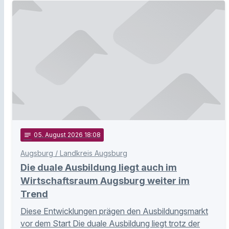
notes
05
. August 2026 18:08
Augsburg / Landkreis Augsburg
Die duale Ausbildung liegt auch im
Wirtschaftsraum Augsburg weiter im
Trend
Diese Entwicklungen prägen den Ausbildungsmarkt
vor dem Start Die duale Ausbildung liegt trotz der