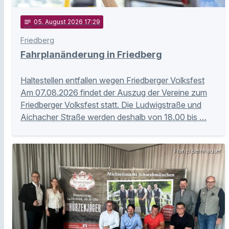
notes
05
. August 2026 17:29
Friedberg
Fahrplanänderung in Friedberg
Haltestellen entfallen wegen Friedberger Volksfest
Am 07.08.2026 findet der Auszug der Vereine zum
Friedberger Volksfest statt. Die Ludwigstraße und
Aichacher Straße werden deshalb von 18.00 bis …
Franzi Bernhauser