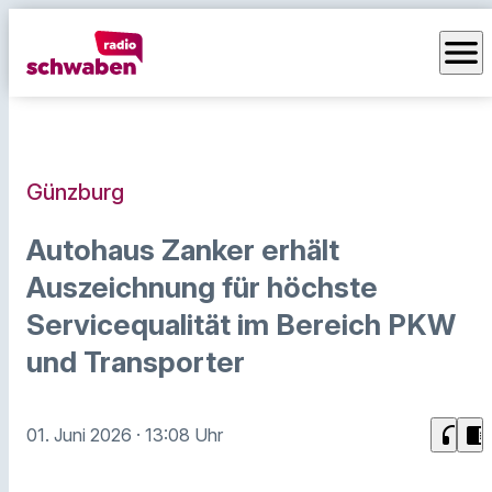
menu
Günzburg
Autohaus Zanker erhält
Auszeichnung für höchste
Servicequalität im Bereich PKW
und Transporter
headphones
chrome_reader_mode
01. Juni 2026
· 13:08 Uhr