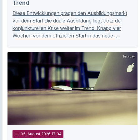
Trend
Diese Entwicklungen prägen den Ausbildungsmarkt
vor dem Start Die duale Ausbildung liegt trotz der
konjunkturellen Krise weiter im Trend. Knapp vier
Wochen vor dem offiziellen Start in das neue …
Pixabay
notes
05
. August 2026 17:34