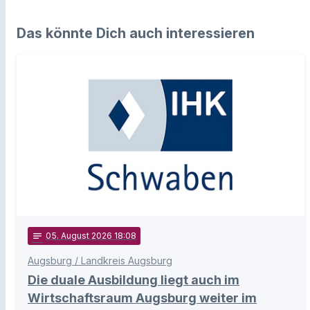
Das könnte Dich auch interessieren
notes
05
. August 2026 18:08
Augsburg / Landkreis Augsburg
Die duale Ausbildung liegt auch im
Wirtschaftsraum Augsburg weiter im