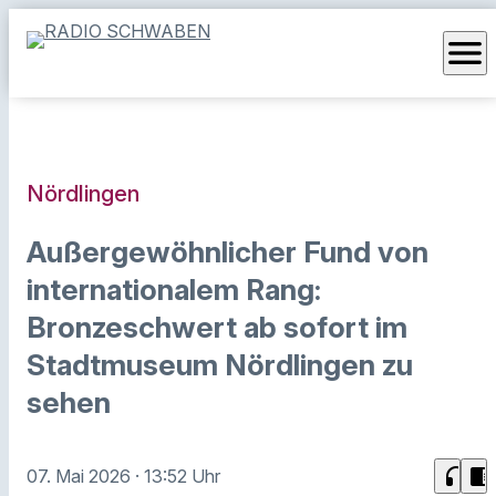
menu
Nördlingen
Außergewöhnlicher Fund von
internationalem Rang:
Bronzeschwert ab sofort im
Stadtmuseum Nördlingen zu
sehen
headphones
chrome_reader_mode
07. Mai 2026
· 13:52 Uhr