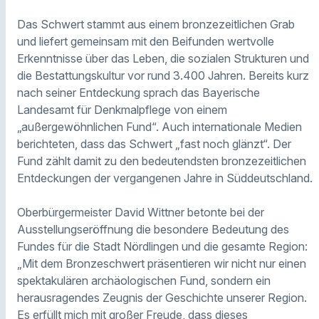
Das Schwert stammt aus einem bronzezeitlichen Grab
und liefert gemeinsam mit den Beifunden wertvolle
Erkenntnisse über das Leben, die sozialen Strukturen und
die Bestattungskultur vor rund 3.400 Jahren. Bereits kurz
nach seiner Entdeckung sprach das Bayerische
Landesamt für Denkmalpflege von einem
„außergewöhnlichen Fund“. Auch internationale Medien
berichteten, dass das Schwert „fast noch glänzt“. Der
Fund zählt damit zu den bedeutendsten bronzezeitlichen
Entdeckungen der vergangenen Jahre in Süddeutschland.
Oberbürgermeister David Wittner betonte bei der
Ausstellungseröffnung die besondere Bedeutung des
Fundes für die Stadt Nördlingen und die gesamte Region:
„Mit dem Bronzeschwert präsentieren wir nicht nur einen
spektakulären archäologischen Fund, sondern ein
herausragendes Zeugnis der Geschichte unserer Region.
Es erfüllt mich mit großer Freude, dass dieses