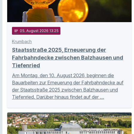
notes
05
. August 2026 13:25
Krumbach
Staatsstraße 2025, Erneuerung der
Fahrbahndecke zwischen Balzhausen und
Tiefenried
Am Montag, den 10. August 2026, beginnen die
Bauarbeiten zur Erneuerung der Fahrbahndecke auf
der Staatsstraße 2025 zwischen Balzhausen und
Tiefenried. Darüber hinaus findet auf der …
Stadt Landsberg am Lech