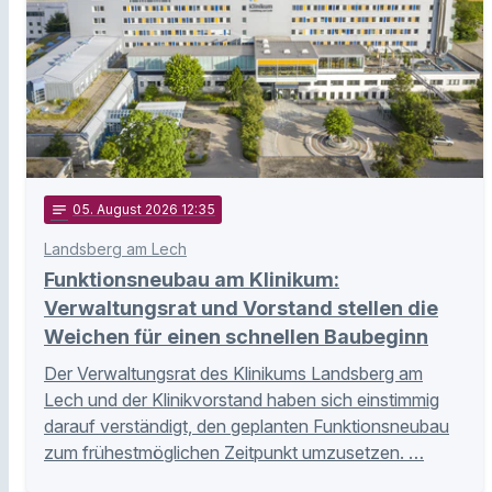
notes
05
. August 2026 12:35
Landsberg am Lech
Funktionsneubau am Klinikum:
Verwaltungsrat und Vorstand stellen die
Weichen für einen schnellen Baubeginn
Der Verwaltungsrat des Klinikums Landsberg am
Lech und der Klinikvorstand haben sich einstimmig
darauf verständigt, den geplanten Funktionsneubau
zum frühestmöglichen Zeitpunkt umzusetzen. …