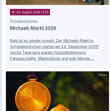
notes
05
. August 2026 13:25
Schwabmünchen
Michaeli-Markt 2026
Bald ist es wieder soweit: Der Michaeli-Markt in
Schwabmünchen startet am 24. September 2026!
Sechs Tage lang warten Festzeltstimmung,
Fahrgeschäfte, Marktstände und jede Menge …
Pixabay