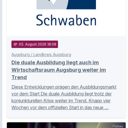
notes
05
. August 2026 18:08
Augsburg / Landkreis Augsburg
Die duale Ausbildung liegt auch im
Wirtschaftsraum Augsburg weiter im
Trend
Diese Entwicklungen prägen den Ausbildungsmarkt
vor dem Start Die duale Ausbildung liegt trotz der
konjunkturellen Krise weiter im Trend. Knapp vier
Wochen vor dem offiziellen Start in das neue …
Pixabay