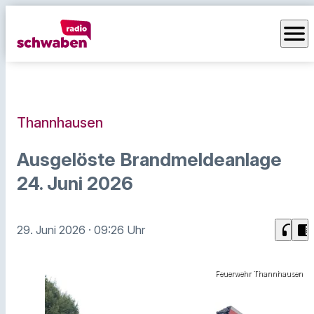
menu
Thannhausen
Ausgelöste Brandmeldeanlage
24. Juni 2026
headphones
chrome_reader_mode
29. Juni 2026
· 09:26 Uhr
Feuerwehr Thannhausen