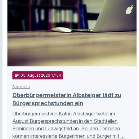
notes
05
. August 2026 17:34
Neu-Ulm
Oberbürgermeisterin Albsteiger lädt zu
Bürgersprechstunden ein
Oberbürgermeisterin Katrin Albsteiger bietet im
August Bürgersprechstunden in den Stadtteilen
Finningen und Ludwigsfeld an. Bei den Terminen
können interessierte Bürgerinnen und Bürger mit …