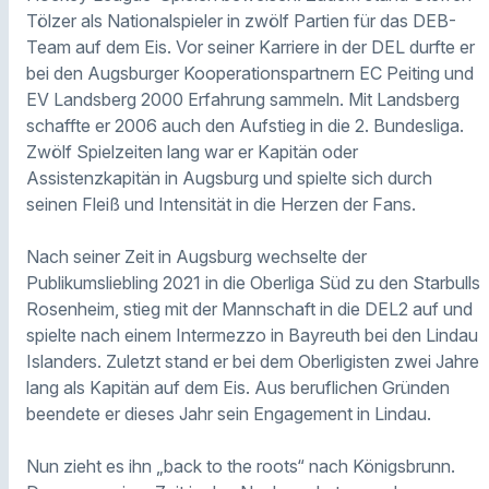
Tölzer als Nationalspieler in zwölf Partien für das DEB-
Team auf dem Eis. Vor seiner Karriere in der DEL durfte er
bei den Augsburger Kooperationspartnern EC Peiting und
EV Landsberg 2000 Erfahrung sammeln. Mit Landsberg
schaffte er 2006 auch den Aufstieg in die 2. Bundesliga.
Zwölf Spielzeiten lang war er Kapitän oder
Assistenzkapitän in Augsburg und spielte sich durch
seinen Fleiß und Intensität in die Herzen der Fans.
Nach seiner Zeit in Augsburg wechselte der
Publikumsliebling 2021 in die Oberliga Süd zu den Starbulls
Rosenheim, stieg mit der Mannschaft in die DEL2 auf und
spielte nach einem Intermezzo in Bayreuth bei den Lindau
Islanders. Zuletzt stand er bei dem Oberligisten zwei Jahre
lang als Kapitän auf dem Eis. Aus beruflichen Gründen
beendete er dieses Jahr sein Engagement in Lindau.
Nun zieht es ihn „back to the roots“ nach Königsbrunn.