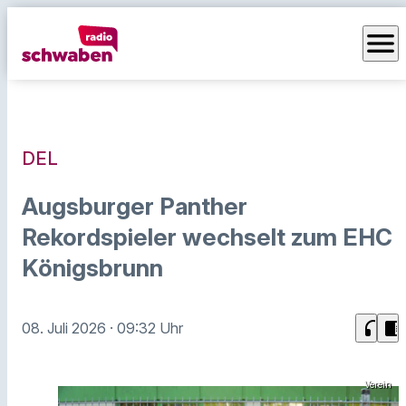
menu
DEL
Augsburger Panther
Rekordspieler wechselt zum EHC
Königsbrunn
headphones
chrome_reader_mode
08. Juli 2026
· 09:32 Uhr
Verein