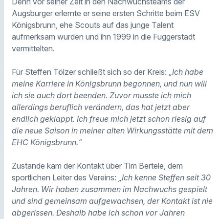
Denn vor seiner Zeit in den Nachwuchsteams der
Augsburger erlernte er seine ersten Schritte beim ESV
Königsbrunn, ehe Scouts auf das junge Talent
aufmerksam wurden und ihn 1999 in die Fuggerstadt
vermittelten.
Für Steffen Tölzer schließt sich so der Kreis:
„Ich habe
meine Karriere in Königsbrunn begonnen, und nun will
ich sie auch dort beenden. Zuvor musste ich mich
allerdings beruflich verändern, das hat jetzt aber
endlich geklappt. Ich freue mich jetzt schon riesig auf
die neue Saison in meiner alten Wirkungsstätte mit dem
EHC Königsbrunn.“
Zustande kam der Kontakt über Tim Bertele, dem
sportlichen Leiter des Vereins:
„Ich kenne Steffen seit 30
Jahren. Wir haben zusammen im Nachwuchs gespielt
und sind gemeinsam aufgewachsen, der Kontakt ist nie
abgerissen. Deshalb habe ich schon vor Jahren