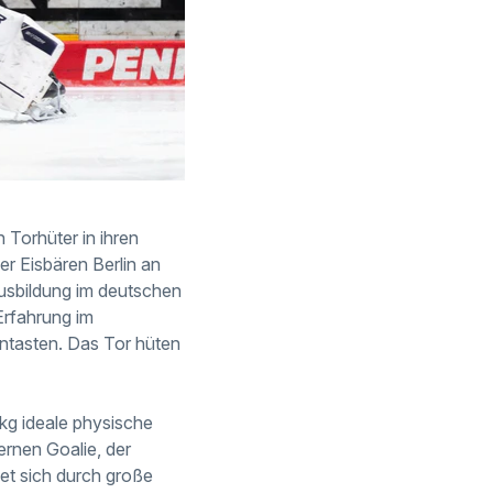
 Torhüter in ihren
r Eisbären Berlin an
usbildung im deutschen
Erfahrung im
antasten. Das Tor hüten
kg ideale physische
ernen Goalie, der
net sich durch große