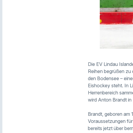
Die EV Lindau Island
Reihen begrüßen zu d
den Bodensee – einer
Eishockey steht. In 
Herrenbereich sammel
wird Anton Brandt in
Brandt, geboren am 1
Voraussetzungen für 
bereits jetzt über b