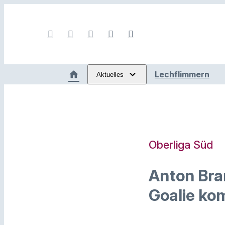
Lechflimmern
Aktuelles
Oberliga Süd
Anton Bra
Goalie ko