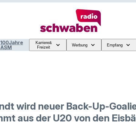
100Jahre
Karriere&
Werbung
Empfang
ASM
Freizeit
ndt wird neuer Back-Up-Goalie
mmt aus der U20 von den Eisbä