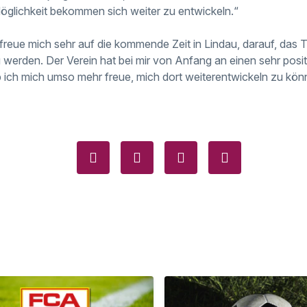
 Möglichkeit bekommen sich weiter zu entwickeln.“
freue mich sehr auf die kommende Zeit in Lindau, darauf, da
u werden. Der Verein hat bei mir von Anfang an einen sehr posi
b ich mich umso mehr freue, mich dort weiterentwickeln zu kön