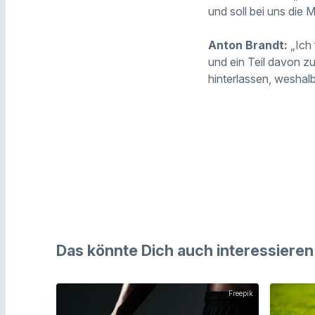
und soll bei uns die
Anton Brandt:
„Ich 
und ein Teil davon z
hinterlassen, weshal
Das könnte Dich auch interessieren
Freepik