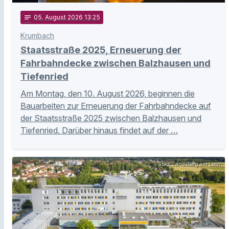
notes
05
. August 2026 13:25
Krumbach
Staatsstraße 2025, Erneuerung der
Fahrbahndecke zwischen Balzhausen und
Tiefenried
Am Montag, den 10. August 2026, beginnen die
Bauarbeiten zur Erneuerung der Fahrbahndecke auf
der Staatsstraße 2025 zwischen Balzhausen und
Tiefenried. Darüber hinaus findet auf der …
Stadt Landsberg am Lech