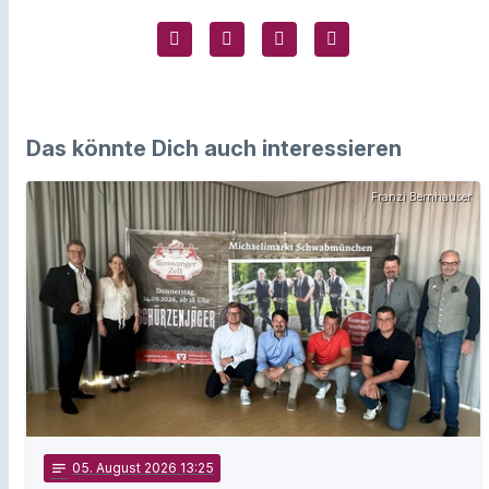
Das könnte Dich auch interessieren
Franzi Bernhauser
notes
05
. August 2026 13:25