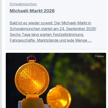
Schwabmünchen
Michaeli-Markt 2026
Bald ist es wieder soweit: Der Michaeli-Markt in
Schwabmünchen startet am 24. September 2026!
Sechs Tage lang warten Festzeltstimmung,
Fahrgeschäfte, Marktstände und jede Menge …
Pixabay