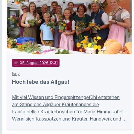
notes
05
. August 2026 12:31
Isny
Hoch lebe das Allgäu!
Mit viel Wissen und Fingerspitzengefühl entstehen
am Stand des Allgäuer Kräuterlandes die
traditionellen Kräuterboschen für Mariä Himmelfahrt.
Wenn sich Kässpatzen und Kräuter, Handwerk und …