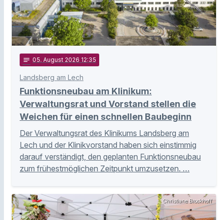
notes
05
. August 2026 12:35
Landsberg am Lech
Funktionsneubau am Klinikum:
Verwaltungsrat und Vorstand stellen die
Weichen für einen schnellen Baubeginn
Der Verwaltungsrat des Klinikums Landsberg am
Lech und der Klinikvorstand haben sich einstimmig
darauf verständigt, den geplanten Funktionsneubau
zum frühestmöglichen Zeitpunkt umzusetzen. …
Christiane Brockhoff