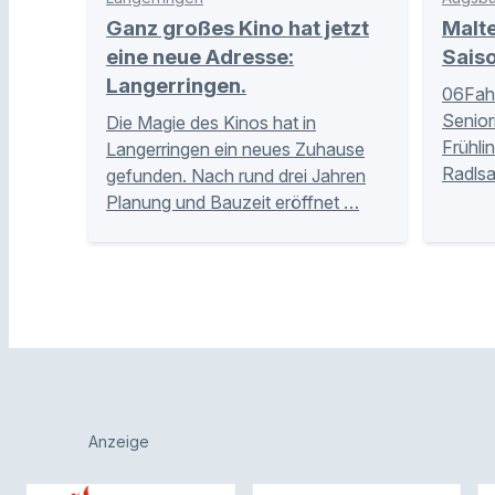
Ganz großes Kino hat jetzt
Malte
eine neue Adresse:
Sais
Langerringen.
06Fahr
Senior
Die Magie des Kinos hat in
Frühlin
Langerringen ein neues Zuhause
Radlsa
gefunden. Nach rund drei Jahren
Planung und Bauzeit eröffnet …
Anzeige