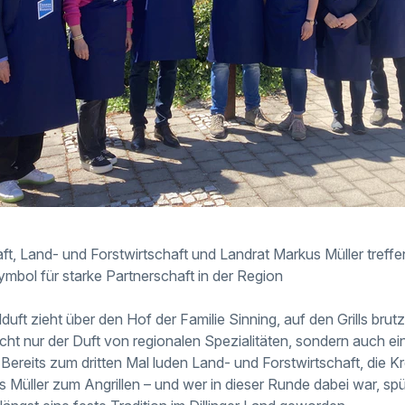
t, Land- und Forstwirtschaft und Landrat Markus Müller treffen
ymbol für starke Partnerschaft in der Region
lduft zieht über den Hof der Familie Sinning, auf den Grills brut
 nicht nur der Duft von regionalen Spezialitäten, sondern auch 
ereits zum dritten Mal luden Land- und Forstwirtschaft, die 
 Müller zum Angrillen – und wer in dieser Runde dabei war, sp