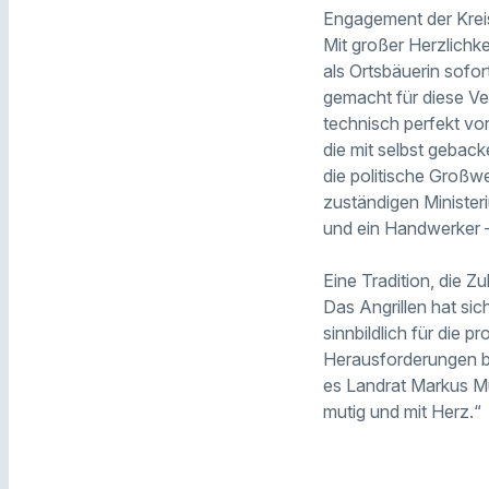
Engagement der Krei
Mit großer Herzlichke
als Ortsbäuerin sofor
gemacht für diese Ve
technisch perfekt vo
die mit selbst geback
die politische Großw
zuständigen Minister
und ein Handwerker –
Eine Tradition, die Zu
Das Angrillen hat sich
sinnbildlich für die 
Herausforderungen b
es Landrat Markus Mül
mutig und mit Herz.“