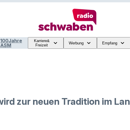
100Jahre
Karriere&
Werbung
Empfang
ASM
Freizeit
wird zur neuen Tradition im La