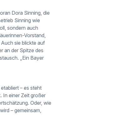
voran Dora Sinning, die
Betrieb Sinning wie
oll, sondern auch
sbäuerinnen-Vorstand,
 Auch sie blickte auf
r an der Spitze des
stausch. „Ein Bayer
etabliert – es steht
 In einer Zeit großer
rtschätzung. Oder, wie
t wird – gemeinsam,