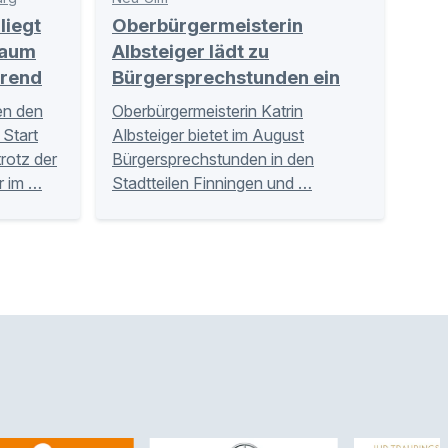
liegt
Oberbürgermeisterin
raum
Albsteiger lädt zu
Trend
Bürgersprechstunden ein
en den
Oberbürgermeisterin Katrin
Start
Albsteiger bietet im August
trotz der
Bürgersprechstunden in den
r im …
Stadtteilen Finningen und …