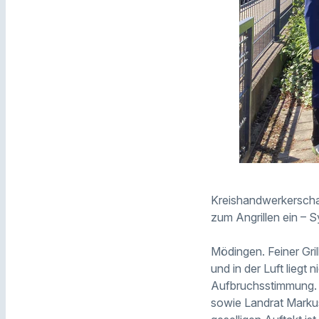
Kreishandwerkerschaf
zum Angrillen ein – S
Mödingen. Feiner Gril
und in der Luft liegt
Aufbruchsstimmung. B
sowie Landrat Markus