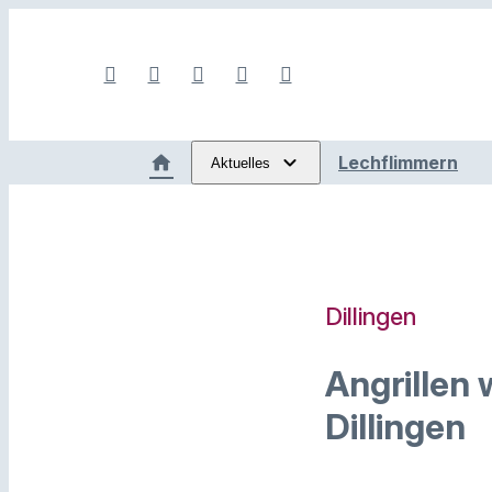
Lechflimmern
Aktuelles
Dillingen
Angrillen 
Dillingen