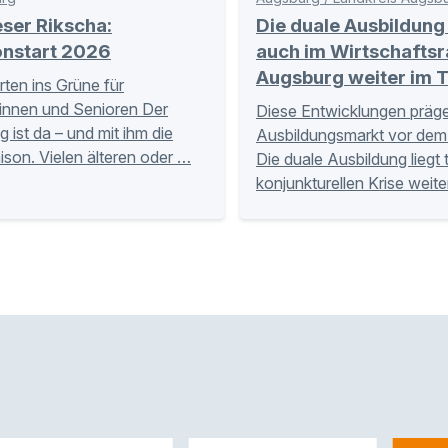
ser Rikscha:
Die duale Ausbildung 
onstart 2026
auch im Wirtschafts
Augsburg weiter im 
ten ins Grüne für
innen und Senioren Der
Diese Entwicklungen präg
g ist da – und mit ihm die
Ausbildungsmarkt vor dem 
ison. Vielen älteren oder …
Die duale Ausbildung liegt 
konjunkturellen Krise weite