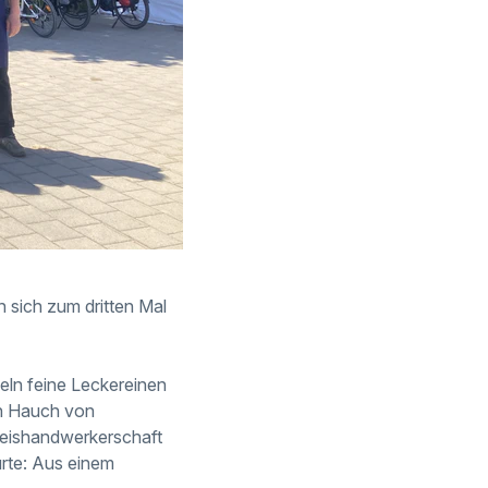
 sich zum dritten Mal
zeln feine Leckereinen
ein Hauch von
Kreishandwerkerschaft
ürte: Aus einem