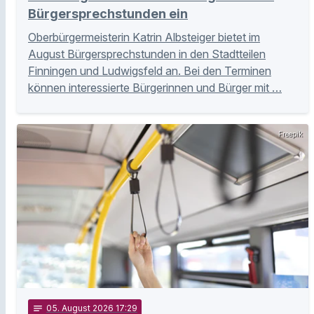
Bürgersprechstunden ein
Oberbürgermeisterin Katrin Albsteiger bietet im
August Bürgersprechstunden in den Stadtteilen
Finningen und Ludwigsfeld an. Bei den Terminen
können interessierte Bürgerinnen und Bürger mit …
Freepik
notes
05
. August 2026 17:29