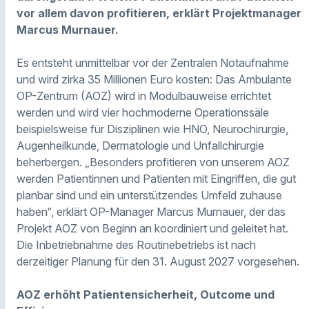
vor allem davon profitieren, erklärt Projektmanager
Marcus Murnauer.
Es entsteht unmittelbar vor der Zentralen Notaufnahme
und wird zirka 35 Millionen Euro kosten: Das Ambulante
OP-Zentrum (AOZ) wird in Modulbauweise errichtet
werden und wird vier hochmoderne Operationssäle
beispielsweise für Disziplinen wie HNO, Neurochirurgie,
Augenheilkunde, Dermatologie und Unfallchirurgie
beherbergen. „Besonders profitieren von unserem AOZ
werden Patientinnen und Patienten mit Eingriffen, die gut
planbar sind und ein unterstützendes Umfeld zuhause
haben“, erklärt OP-Manager Marcus Murnauer, der das
Projekt AOZ von Beginn an koordiniert und geleitet hat.
Die Inbetriebnahme des Routinebetriebs ist nach
derzeitiger Planung für den 31. August 2027 vorgesehen.
AOZ erhöht Patientensicherheit, Outcome und