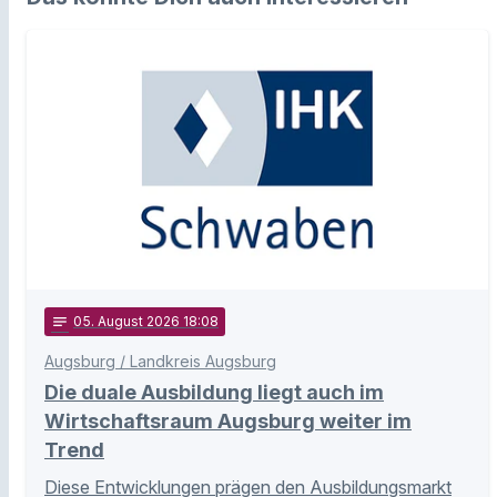
notes
05
. August 2026 18:08
Augsburg / Landkreis Augsburg
Die duale Ausbildung liegt auch im
Wirtschaftsraum Augsburg weiter im
Trend
Diese Entwicklungen prägen den Ausbildungsmarkt