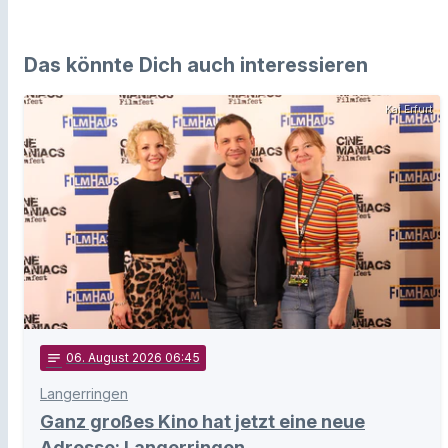
Das könnte Dich auch interessieren
Kai Erfurt
notes
06
. August 2026 06:45
Langerringen
Ganz großes Kino hat jetzt eine neue
Adresse: Langerringen.