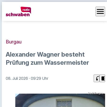
menu
Burgau
Alexander Wagner besteht
Prüfung zum Wassermeister
headphones
chrome_reader_mode
08. Juli 2026
· 09:29 Uhr
Stadt Burgau