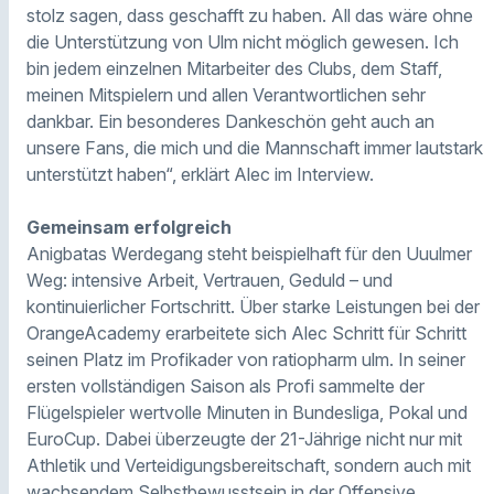
stolz sagen, dass geschafft zu haben. All das wäre ohne
die Unterstützung von Ulm nicht möglich gewesen. Ich
bin jedem einzelnen Mitarbeiter des Clubs, dem Staff,
meinen Mitspielern und allen Verantwortlichen sehr
dankbar. Ein besonderes Dankeschön geht auch an
unsere Fans, die mich und die Mannschaft immer lautstark
unterstützt haben“, erklärt Alec im Interview.
Gemeinsam erfolgreich
Anigbatas Werdegang steht beispielhaft für den Uuulmer
Weg: intensive Arbeit, Vertrauen, Geduld – und
kontinuierlicher Fortschritt. Über starke Leistungen bei der
OrangeAcademy erarbeitete sich Alec Schritt für Schritt
seinen Platz im Profikader von ratiopharm ulm. In seiner
ersten vollständigen Saison als Profi sammelte der
Flügelspieler wertvolle Minuten in Bundesliga, Pokal und
EuroCup. Dabei überzeugte der 21-Jährige nicht nur mit
Athletik und Verteidigungsbereitschaft, sondern auch mit
wachsendem Selbstbewusstsein in der Offensive.