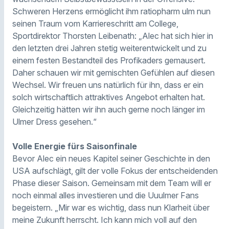
Schweren Herzens ermöglicht ihm ratiopharm ulm nun
seinen Traum vom Karriereschritt am College,
Sportdirektor Thorsten Leibenath: „Alec hat sich hier in
den letzten drei Jahren stetig weiterentwickelt und zu
einem festen Bestandteil des Profikaders gemausert.
Daher schauen wir mit gemischten Gefühlen auf diesen
Wechsel. Wir freuen uns natürlich für ihn, dass er ein
solch wirtschaftlich attraktives Angebot erhalten hat.
Gleichzeitig hätten wir ihn auch gerne noch länger im
Ulmer Dress gesehen.“
Volle Energie fürs Saisonfinale
Bevor Alec ein neues Kapitel seiner Geschichte in den
USA aufschlägt, gilt der volle Fokus der entscheidenden
Phase dieser Saison. Gemeinsam mit dem Team will er
noch einmal alles investieren und die Uuulmer Fans
begeistern. „Mir war es wichtig, dass nun Klarheit über
meine Zukunft herrscht. Ich kann mich voll auf den