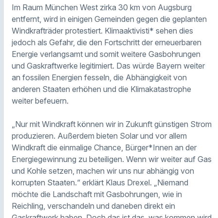
Im Raum München West zirka 30 km von Augsburg
entfernt, wird in einigen Gemeinden gegen die geplanten
Windkrafträder protestiert. Klimaaktivisti* sehen dies
jedoch als Gefahr, die den Fortschritt der erneuerbaren
Energie verlangsamt und somit weitere Gasbohrungen
und Gaskraftwerke legitimiert. Das würde Bayern weiter
an fossilen Energien fesseln, die Abhängigkeit von
anderen Staaten erhöhen und die Klimakatastrophe
weiter befeuern.
„Nur mit Windkraft können wir in Zukunft günstigen Strom
produzieren. Außerdem bieten Solar und vor allem
Windkraft die einmalige Chance, Bürger*Innen an der
Energiegewinnung zu beteiligen. Wenn wir weiter auf Gas
und Kohle setzen, machen wir uns nur abhängig von
korrupten Staaten.“ erklärt Klaus Drexel. „Niemand
möchte die Landschaft mit Gasbohrungen, wie in
Reichling, verschandeln und daneben direkt ein
Gaskraftwerk haben. Doch das ist das, was kommen wird,