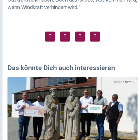
wenn Windkraft verhindert wird.“
Das könnte Dich auch interessieren
Beate Oßwald