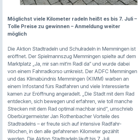
Möglichst viele Kilometer radeln heißt es bis 7. Juli –
Tolle Preise zu gewinnen – Anmeldung weiter
möglich
Die Aktion Stadtradeln und Schulradeln in Memmingen ist
eröffnet. Der Spielmannszug Memmingen spielte auf dem
Marktplatz „Ja, mir san mit‘m Radl da“ und wurde dabei
von einem Fahrradkorso umkreist. Der ADFC Memmingen
und das Klimabündnis Memmingen (KIMM) warben an
einem Infostand fürs Radfahren und viele Interessierte
kamen zur Eröffnung angeradelt. „Die Stadt mit dem Rad
entdecken, sich bewegen und erfahren, wie toll manche
Strecken mit dem Rad optimal machbar sind“, umschrieb
Oberbürgermeister Jan Rothenbacher Vorteile des
Stadtradelns – er freute sich auf intensive Radfahr-
Wochen, in den alle gefahrenen Kilometer gezählt
werden. Die Aktion Stadtradeln läuft bis 7. Juli.