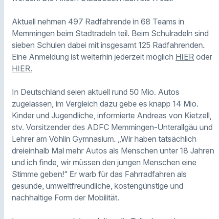
Aktuell nehmen 497 Radfahrende in 68 Teams in
Memmingen beim Stadtradeln teil. Beim Schulradeln sind
sieben Schulen dabei mit insgesamt 125 Radfahrenden.
Eine Anmeldung ist weiterhin jederzeit möglich
HIER
oder
HIER.
In Deutschland seien aktuell rund 50 Mio. Autos
zugelassen, im Vergleich dazu gebe es knapp 14 Mio.
Kinder und Jugendliche, informierte Andreas von Kietzell,
stv. Vorsitzender des ADFC Memmingen-Unterallgäu und
Lehrer am Vöhlin Gymnasium. „Wir haben tatsächlich
dreieinhalb Mal mehr Autos als Menschen unter 18 Jahren
und ich finde, wir müssen den jungen Menschen eine
Stimme geben!“ Er warb für das Fahrradfahren als
gesunde, umweltfreundliche, kostengünstige und
nachhaltige Form der Mobilität.