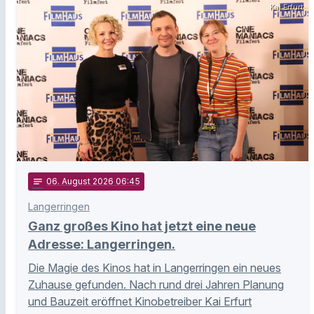
Kai Erfurt
notes
06
. August 2026 06:45
Langerringen
Ganz großes Kino hat jetzt eine neue
Adresse: Langerringen.
Die Magie des Kinos hat in Langerringen ein neues
Zuhause gefunden. Nach rund drei Jahren Planung
und Bauzeit eröffnet Kinobetreiber Kai Erfurt