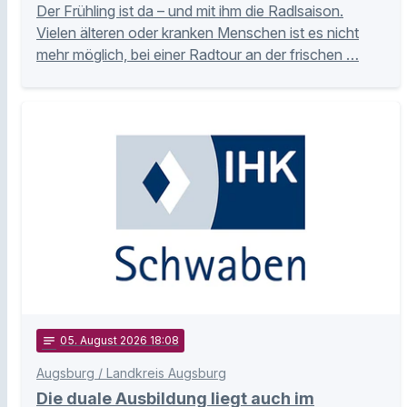
Der Frühling ist da – und mit ihm die Radlsaison.
Vielen älteren oder kranken Menschen ist es nicht
mehr möglich, bei einer Radtour an der frischen …
notes
05
. August 2026 18:08
Augsburg / Landkreis Augsburg
Die duale Ausbildung liegt auch im