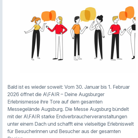
Bald ist es wieder soweit: Vom 30. Januar bis 1. Februar
2026 öffnet die A\FAIR – Deine Augsburger
Erlebnismesse ihre Tore auf dem gesamten
Messegelände Augsburg. Die Messe Augsburg bündelt
mit der A\FAIR starke Endverbraucherveranstaltungen
unter einem Dach und schafft eine vielseitige Erlebniswelt
für Besucherinnen und Besucher aus der gesamten