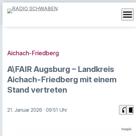
menu
Aichach-Friedberg
A\FAIR Augsburg – Landkreis
Aichach-Friedberg mit einem
Stand vertreten
headphones
chrome_reader_mode
21. Januar 2026
· 09:51 Uhr
freepik