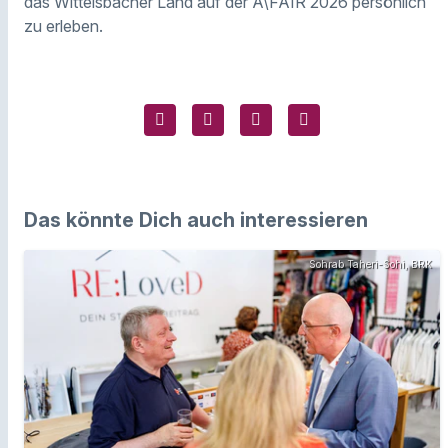
das Wittelsbacher Land auf der A\FAIR 2026 persönlich
zu erleben.
Das könnte Dich auch interessieren
Sohrab Taheri-Sohi, BRK