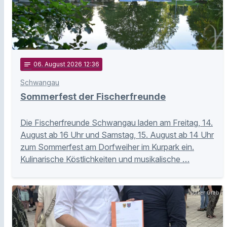
notes
06
. August 2026 12:36
Schwangau
Sommerfest der Fischerfreunde
Die Fischerfreunde Schwangau laden am Freitag, 14.
August ab 16 Uhr und Samstag, 15. August ab 14 Uhr
zum Sommerfest am Dorfweiher im Kurpark ein.
Kulinarische Köstlichkeiten und musikalische …
Volker Grab