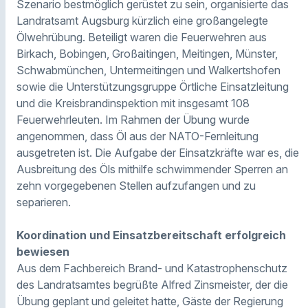
Szenario bestmöglich gerüstet zu sein, organisierte das
Landratsamt Augsburg kürzlich eine großangelegte
Ölwehrübung. Beteiligt waren die Feuerwehren aus
Birkach, Bobingen, Großaitingen, Meitingen, Münster,
Schwabmünchen, Untermeitingen und Walkertshofen
sowie die Unterstützungsgruppe Örtliche Einsatzleitung
und die Kreisbrandinspektion mit insgesamt 108
Feuerwehrleuten. Im Rahmen der Übung wurde
angenommen, dass Öl aus der NATO-Fernleitung
ausgetreten ist. Die Aufgabe der Einsatzkräfte war es, die
Ausbreitung des Öls mithilfe schwimmender Sperren an
zehn vorgegebenen Stellen aufzufangen und zu
separieren.
Koordination und Einsatzbereitschaft erfolgreich
bewiesen
Aus dem Fachbereich Brand- und Katastrophenschutz
des Landratsamtes begrüßte Alfred Zinsmeister, der die
Übung geplant und geleitet hatte, Gäste der Regierung