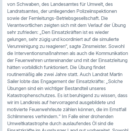
von Schwaben, des Landesamtes für Umwelt, des
Landratsamtes, der umliegenden Polizeiinspektionen
sowie der Fernleitungs-Betriebsgesellschaft. Die
Verantwortlichen zeigten sich mit dem Verlauf der Übung
sehr zufrieden: „Den Einsatzkräften ist es wieder
gelungen, sehr zügig und koordiniert auf die simulierte
Verunreinigung zu reagieren“, sagte Zinsmeister. Sowohl
die Interventionsmaßnahmen als auch die Kommunikation
der Feuerwehren untereinander und mit der Einsatzleitung
hätten vorbildlich funktioniert. Die Übung findet
routinemäßig alle zwei Jahre statt. Auch Landrat Martin
Sailer lobte das Engagement der Einsatzkräfte: „Solche
Übungen sind ein wichtiger Bestandteil unseres
Katastrophenschutzes. Es ist beruhigend zu wissen, dass
wir im Landkreis auf hervorragend ausgebildete und
motivierte Feuerwehrleute zählen können, die im Ernstfall
Schlimmeres verhindern.“ Im Falle einer drohenden
Umweltkatastrophe durch auslaufendes Öl sind die
Einsatzkräfte im Augsburger Land gut vorbereitet. Sowohl