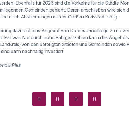
erden. Ebenfalls für 2026 sind die Verkehre für die Städte M
liegenden Gemeinden geplant. Daran anschließen wird sich di
sind noch Abstimmungen mit der Großen Kreisstadt nötig.
kerung dazu auf, das Angebot von DoRies-mobil rege zu nutzen
r Fall war. Nur durch hohe Fahrgastzahlen kann das Angebot a
Landkreis, von den beteiligten Städten und Gemeinden sowie 
l sind dann nachhaltig investiert
onau-Ries