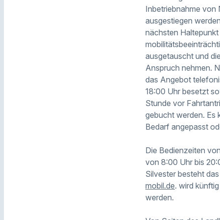
Inbetriebnahme von N
ausgestiegen werden
nächsten Haltepunkt 
mobilitätsbeeinträch
ausgetauscht und die
Anspruch nehmen. Ne
das Angebot telefoni
18:00 Uhr besetzt so
Stunde vor Fahrtantr
gebucht werden. Es k
Bedarf angepasst od
Die Bedienzeiten von
von 8:00 Uhr bis 20:
Silvester besteht da
mobil.de
. wird künft
werden.