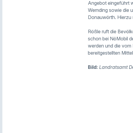
Angebot eingeführt w
Wemding sowie die um
Donauwörth. Hierzu 
Rößle ruft die Bevöl
schon bei NöMobil de
werden und die vom 
bereitgestellten Mitte
Bild:
Landratsamt D