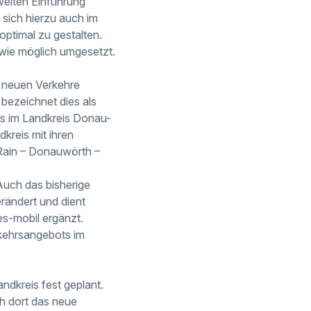
weiten Einführung
 sich hierzu auch im
ptimal zu gestalten.
ie möglich umgesetzt.
e neuen Verkehre
bezeichnet dies als
rs im Landkreis Donau-
dkreis mit ihren
 Rain – Donauwörth –
uch das bisherige
rändert und dient
s-mobil ergänzt.
rkehrsangebots im
ndkreis fest geplant.
h dort das neue