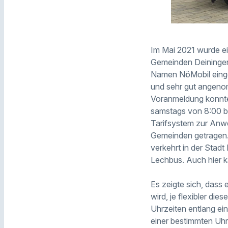
Im Mai 2021 wurde e
Gemeinden Deiningen,
Namen NöMobil einge
und sehr gut angenom
Voranmeldung konnte 
samstags von 8:00 bi
Tarifsystem zur Anwe
Gemeinden getragen. 
verkehrt in der Sta
Lechbus. Auch hier 
Es zeigte sich, das
wird, je flexibler die
Uhrzeiten entlang ei
einer bestimmten Uhrz