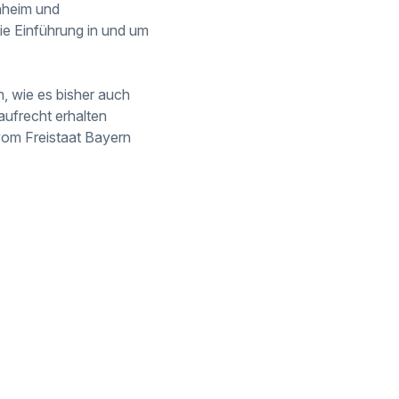
onheim und
e Einführung in und um
, wie es bisher auch
ufrecht erhalten
vom Freistaat Bayern