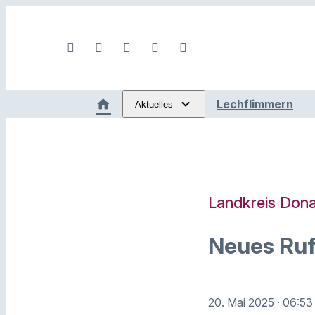
Lechflimmern
Aktuelles
Landkreis Dona
Neues Ru
20. Mai 2025
· 06:53