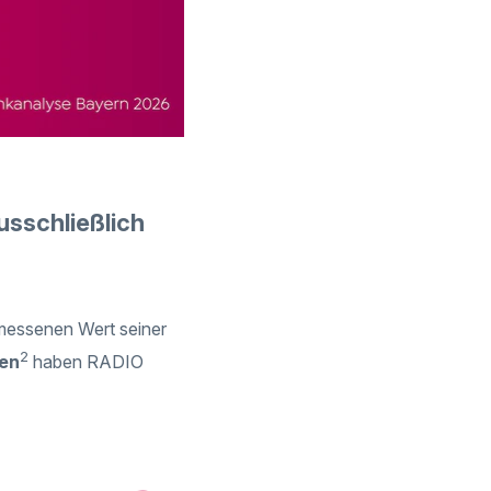
sschließlich
messenen Wert seiner
2
en
haben RADIO