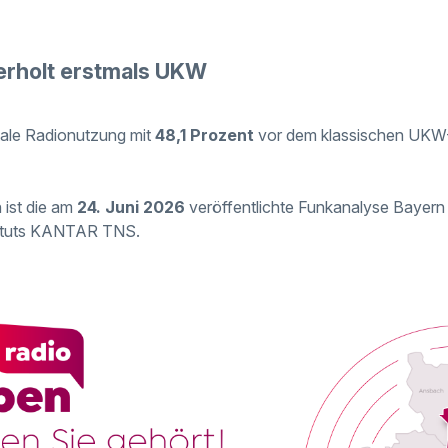
berholt erstmals UKW
gitale Radionutzung mit
48,1 Prozent
vor dem klassischen UKW
 ist die am
24. Juni 2026
veröffentlichte Funkanalyse Bayern
tituts KANTAR TNS.