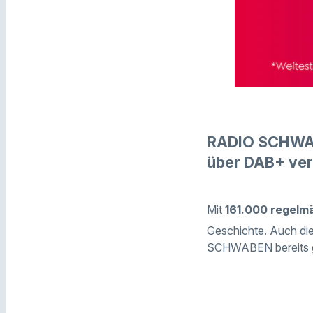
RADIO SCHWABE
über DAB+ ver
Mit
161.000 regelm
Geschichte. Auch die
SCHWABEN bereits ge