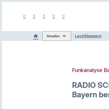
Lechflimmern
Aktuelles
Funkanalyse B
RADIO SCH
Bayern be