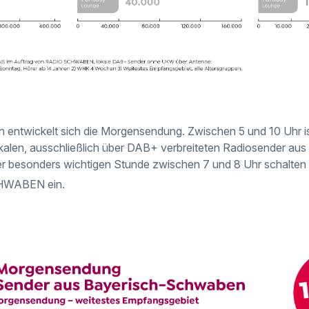
h entwickelt sich die Morgensendung. Zwischen 5 und 10 Uhr is
okalen, ausschließlich über DAB+ verbreiteten Radiosender a
der besonders wichtigen Stunde zwischen 7 und 8 Uhr schalte
WABEN ein.