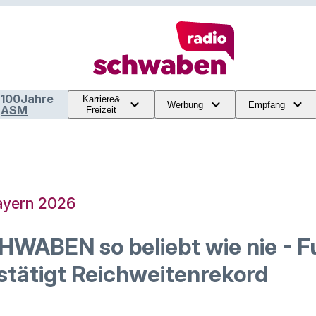
100Jahre
Karriere&
Werbung
Empfang
ASM
Freizeit
ayern 2026
WABEN so beliebt wie nie - F
stätigt Reichweitenrekord