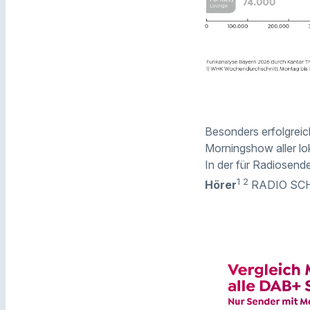
Besonders erfolgreic
Morningshow aller l
In der für Radiosen
1 2
Hörer
RADIO SCH