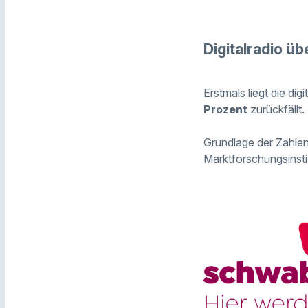
Digitalradio ü
Erstmals liegt die di
Prozent
zurückfällt.
Grundlage der Zahlen
Marktforschungsins