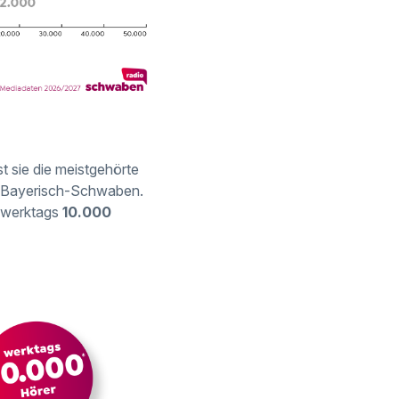
t sie die meistgehörte
us Bayerisch-Schwaben.
n werktags
10.000